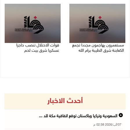
07/08/2026 02:08 م
07/08/2026 01:38 م
مستعمرون يهاجمون مجددا تجمع
قوات الاحتلال تنصب حاجزا
الكعابنة شرق الطيبة برام الله
عسكريا شرق بيت لحم
07/08/2026 12:08 م
07/08/2026 09:06 ص
أحدث الاخبار
السعودية وتركيا وباكستان توقع اتفاقية مكة للد ...
07/آب/2026 02:38 م