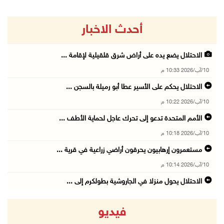
أحدث الاخبار
الاحتلال يضع يده على أراض شرق قلقيلية لإقامة ...
10/آب/2026 10:33 م
الاحتلال يحكم على الأسير عطا أبو رميلة بالسجن ...
10/آب/2026 10:22 م
الأمم المتحدة تدعو إلى تحرك عاجل لحماية الأطف ...
10/آب/2026 10:18 م
مستعمرون إرهابيون يحرقون أراضي زراعية في قرية ...
10/آب/2026 10:14 م
الاحتلال يحول منزلا في الجاروشية بطولكرم إلى ...
10/آب/2026 10:03 م
فيديو
الاحتلال يقتحم قرية تل ويُجبر سكان بعض المناز ...