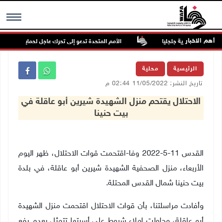
أهم الاخبار
راعية في قرية جلجليا
الأمم المتحدة تدعو إلى تحرك عاجل لحماية الأطفال من
MENU
الرئيسية
محلية
تاريخ النشر: 11/05/2022 02:44 م
الاحتلال يقتحم منزل الشهيدة شيرين أبو عاقلة في
بيت حنينا
القدس 11-5-2022 وفا-اقتحمت قوات الاحتلال، ظهر اليوم
الأربعاء، منزل الصحفية الشهيدة شيرين أبو عاقلة، في بلدة
بيت حنينا شمال القدس المحتلة.
وأفادت مراسلتنا، بأن قوات الاحتلال اقتحمت منزل الشهيدة
أبو عاقلة، وحاولت إملاء شروط على أسرتها تتمثل بعدم رفع