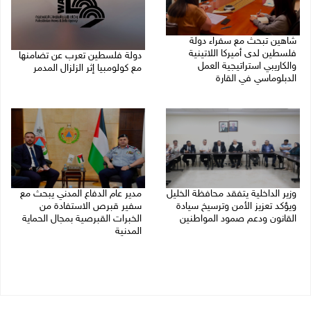
شاهين تبحث مع سفراء دولة
فلسطين لدى أميركا اللاتينية
دولة فلسطين تعرب عن تضامنها
والكاريبي استراتيجية العمل
مع كولومبيا إثر الزلزال المدمر
الدبلوماسي في القارة
10/08/2026 08:15 م
10/08/2026 09:18 م
وزير الداخلية يتفقد محافظة الخليل
مدير عام الدفاع المدني يبحث مع
ويؤكد تعزيز الأمن وترسيخ سيادة
سفير قبرص الاستفادة من
القانون ودعم صمود المواطنين
الخبرات القبرصية بمجال الحماية
المدنية
10/08/2026 07:44 م
10/08/2026 06:11 م