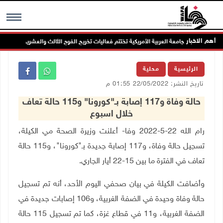
أهم الاخبار
الجامعة العربية الأمريكية تختتم فعاليات تخريج الفوج الثالث والعشرين من طلبتها
MENU
الرئيسية
محلية
تاريخ النشر: 22/05/2022 01:55 م
حالة وفاة و117 إصابة بـ"كورونا" و115 حالة تعاف
خلال اسبوع
رام الله 22-5-2022 وفا- أعلنت وزيرة الصحة مي الكيلة،
تسجيل حالة وفاة، و117 إصابة جديدة بـ"كورونا"، و115 حالة
تعاف في الفترة ما بين 15-22 أيار الجاري.
وأضافت الكيلة في بيان صحفي اليوم الأحد، أنه تم تسجيل
حالة وفاة وحيدة في الضفة الغربية، و106 إصابات جديدة في
الضفة الغربية، و11 في قطاع غزة، كما تم تسجيل 115 حالة