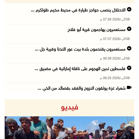
الاحتلال ينصب حواجز طيارة في محيط مخيم طولكرم ...
08/آب/2026 07:56 م
مستعمرون يهاجمون قرية أبو فلاح
08/آب/2026 07:07 م
مستعمرون يقتحمون بلدة بيت عور التحتا وقرية جل ...
08/آب/2026 06:39 م
فلسطين تدين الهجوم على ناقلة إماراتية في مضيق ...
08/آب/2026 06:25 م
شعراء غزة يوثقون النزوح والفقد بقصائد من الخي ...
08/آب/2026 06:23 م
فيديو
الجامعة العربية الأمريكية تختتم فعاليات تخريج ...
08/آب/2026 06:20 م
إصابات بالاختناق خلال اقتحام الاحتلال قرية ال ...
08/آب/2026 05:52 م