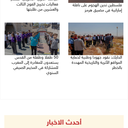
فعاليات تخريج الفوج الثالث
فلسطين تدين الهجوم على ناقلة
والعشرين من طلبتها
إماراتية في مضيق هرمز
08/08/2026 06:20 م
08/08/2026 06:25 م
الحايك: نقود جهودا وطنية لحماية
50 طفلا وطفلة من القدس
المواقع الأثرية والتاريخية المهددة
يستعدون للمغادرة إلى المغرب
بالخطر
للمشاركة في المخيم الصيفي
السنوي
08/08/2026 04:50 م
08/08/2026 03:51 م
أحدث الاخبار