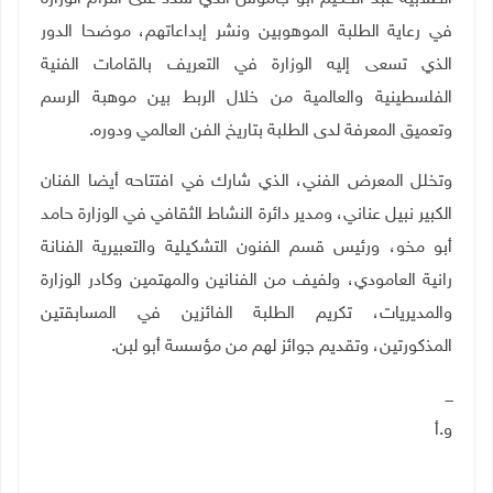
في رعاية الطلبة الموهوبين ونشر إبداعاتهم، موضحا الدور
الذي تسعى إليه الوزارة في التعريف بالقامات الفنية
الفلسطينية والعالمية من خلال الربط بين موهبة الرسم
وتعميق المعرفة لدى الطلبة بتاريخ الفن العالمي ودوره
.
وتخلل المعرض الفني، الذي شارك في افتتاحه أيضا الفنان
الكبير نبيل عناني، ومدير دائرة النشاط الثقافي في الوزارة حامد
أبو مخو، ورئيس قسم الفنون التشكيلية والتعبيرية الفنانة
رانية العامودي، ولفيف من الفنانين والمهتمين وكادر الوزارة
والمديريات، تكريم الطلبة الفائزين في المسابقتين
المذكورتين، وتقديم جوائز لهم من مؤسسة أبو لبن
.
ـــ
و.أ