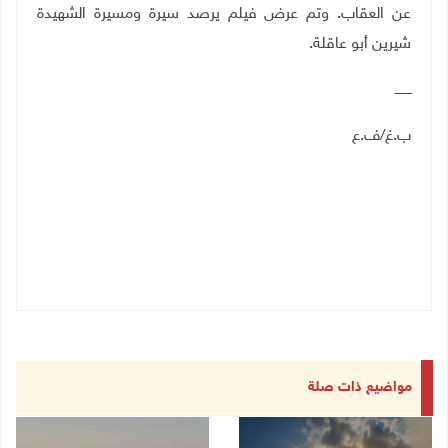
عن العقاب. وتم عرض فيلم يرصد سيرة ومسيرة الشهيدة
شيرين أبو عاقلة.
ــــــــ
ب.غ/ف.ع
مواضيع ذات صلة