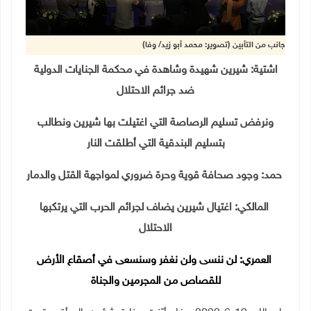
جانب من التأبين (تصوير: محمد أبو زيد/ وفا)
اشتية: شيرين شهيدة وشاهدة في محكمة الجنايات الدولية
ضد جرائم الاحتلال
ونرفض تسليم الرصاصة التي اغتيلت بها شيرين ونطالب
بتسليم البندقية التي أطلقت النار
حمد: وجود صحافة قوية وحرة ضروري لمواجهة القتل والدمار
المالكي: اغتيال شيرين يضاف لجرائم الحرب التي يرتكبها
الاحتلال
العمري: لن ننسى ولن نغفر وسنسعى في أصقاع الأرض
للقصاص من المجرمين والجناة