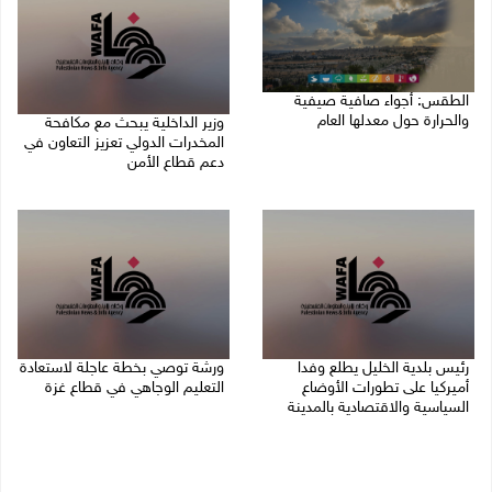
الطقس: أجواء صافية صيفية
والحرارة حول معدلها العام
وزير الداخلية يبحث مع مكافحة
المخدرات الدولي تعزيز التعاون في
07/08/2026 08:15 ص
دعم قطاع الأمن
06/08/2026 10:01 م
رئيس بلدية الخليل يطلع وفدا
ورشة توصي بخطة عاجلة لاستعادة
أميركيا على تطورات الأوضاع
التعليم الوجاهي في قطاع غزة
السياسية والاقتصادية بالمدينة
06/08/2026 09:08 م
06/08/2026 09:59 م