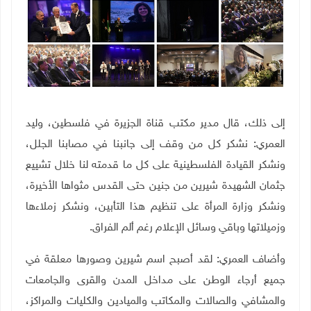
إلى ذلك، قال مدير مكتب قناة الجزيرة في فلسطين، وليد
العمري: نشكر كل من وقف إلى جانبنا في مصابنا الجلل،
ونشكر القيادة الفلسطينية على كل ما قدمته لنا خلال تشييع
جثمان الشهيدة شيرين من جنين حتى القدس مثواها الأخيرة،
ونشكر وزارة المرأة على تنظيم هذا التأبين، ونشكر زملاءها
وزميلاتها وباقي وسائل الإعلام رغم ألم الفراق.
وأضاف العمري: لقد أصبح اسم شيرين وصورها معلقة في
جميع أرجاء الوطن على مداخل المدن والقرى والجامعات
والمشافي والصالات والمكاتب والميادين والكليات والمراكز،