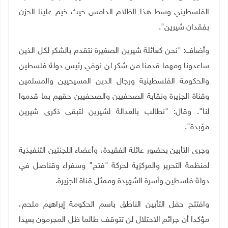
الفلسطيني وسط هذا الظلام الدامس حيث خيم علينا الحزن
بفقدان شيرين".
وأضاف: "نحن كعائلة شيرين الصغيرة نتقدم بالشكر لكل الذين
ساعدونا ومهما قدمنا من شكر لن نوفي رئيس دولة فلسطين
والحكومة الفلسطينية ورجال الدين المسيحيين والمسلمين
وقناة الجزيرة ونقابة الصحفيين والصحفيين حقهم بما قدموا
لنا". وقال: "نطالب بالعدالة لشيرين لتبقى ذكرى شيرين
مؤبدة".
وجرى التأبين بحضور عائلة الفقيدة، وأعضاء اللجنتين التنفيذية
لمنظمة التحرير والمركزية لحركة "فتح" وسفراء وقناصل في
دولة فلسطين وأسرة الشهيدة وممثل قناة الجزيرة.
وافتتح حفل التأبين الناطق باسم الحكومة إبراهيم ملحم،
مؤكدا أن جرائم الاحتلال لن تتوقف طالما ظل المجرمون بعيدا