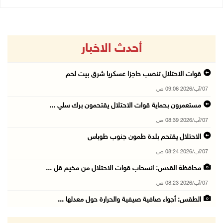
أحدث الاخبار
قوات الاحتلال تنصب حاجزا عسكريا شرق بيت لحم
07/آب/2026 09:06 ص
مستعمرون بحماية قوات الاحتلال يقتحمون برك سلي ...
07/آب/2026 08:39 ص
الاحتلال يقتحم بلدة طمون جنوب طوباس
07/آب/2026 08:24 ص
محافظة القدس: انسحاب قوات الاحتلال من مخيم قل ...
07/آب/2026 08:23 ص
الطقس: أجواء صافية صيفية والحرارة حول معدلها ...
07/آب/2026 08:15 ص