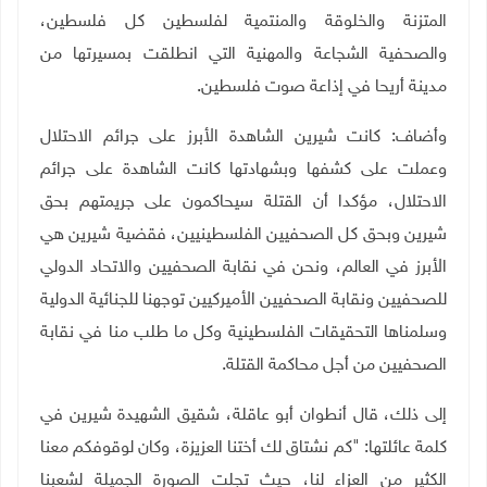
المتزنة والخلوقة والمنتمية لفلسطين كل فلسطين،
والصحفية الشجاعة والمهنية التي انطلقت بمسيرتها من
مدينة أريحا في إذاعة صوت فلسطين.
وأضاف: كانت شيرين الشاهدة الأبرز على جرائم الاحتلال
وعملت على كشفها وبشهادتها كانت الشاهدة على جرائم
الاحتلال، مؤكدا أن القتلة سيحاكمون على جريمتهم بحق
شيرين وبحق كل الصحفيين الفلسطينيين، فقضية شيرين هي
الأبرز في العالم، ونحن في نقابة الصحفيين والاتحاد الدولي
للصحفيين ونقابة الصحفيين الأميركيين توجهنا للجنائية الدولية
وسلمناها التحقيقات الفلسطينية وكل ما طلب منا في نقابة
الصحفيين من أجل محاكمة القتلة.
إلى ذلك، قال أنطوان أبو عاقلة، شقيق الشهيدة شيرين في
كلمة عائلتها: "كم نشتاق لك أختنا العزيزة، وكان لوقوفكم معنا
الكثير من العزاء لنا، حيث تجلت الصورة الجميلة لشعبنا