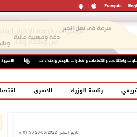
Français
Engl
ت واعتقالات واقتحامات وإخطارات بالهدم واعتداءات
الأسيرة هناء
شريعي
رئاسة الوزراء
الاسرى
اقتصا
تاريخ النشر: 23/06/2022 01:50 م