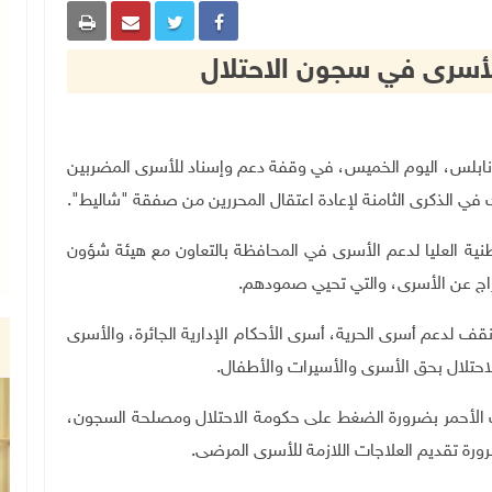
لأسرى في سجون الاحتلال
في محافظة نابلس، اليوم الخميس، في وقفة دعم وإسناد للأسرى المضربين
ي الذكرى الثامنة لإعادة اعتقال المحررين من صفقة "شاليط".
طنية العليا لدعم الأسرى في المحافظة بالتعاون مع هيئة شؤون
إفراج عن الأسرى، والتي تحيي صمودهم
.
ف لدعم أسرى الحرية، أسرى الأحكام الإدارية الجائرة، والأسرى
حتلال بحق الأسرى والأسيرات والأطفال.
الأحمر بضرورة الضغط على حكومة الاحتلال ومصلحة السجون،
رورة تقديم العلاجات اللازمة للأسرى المرضى.