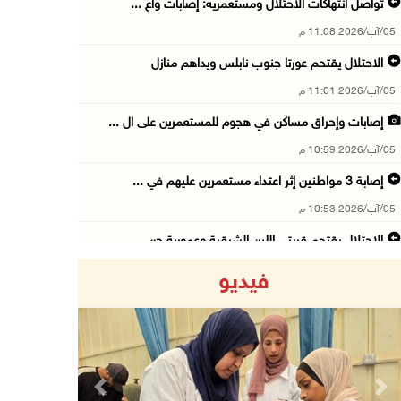
تواصل انتهاكات الاحتلال ومستعمريه: إصابات واع ...
05/آب/2026 11:08 م
الاحتلال يقتحم عورتا جنوب نابلس ويداهم منازل
05/آب/2026 11:01 م
إصابات وإحراق مساكن في هجوم للمستعمرين على ال ...
05/آب/2026 10:59 م
إصابة 3 مواطنين إثر اعتداء مستعمرين عليهم في ...
05/آب/2026 10:53 م
الاحتلال يقتحم قريتي اللبن الشرقية وعمورية جن ...
05/آب/2026 10:47 م
فيديو
الوزيرة شاهين تبحث مع نظيرها المصري مستجدات ا ...
05/آب/2026 10:43 م
مستعمرون يقتحمون بيت فجار جنوب بيت لحم
05/آب/2026 10:19 م
Previous
Next