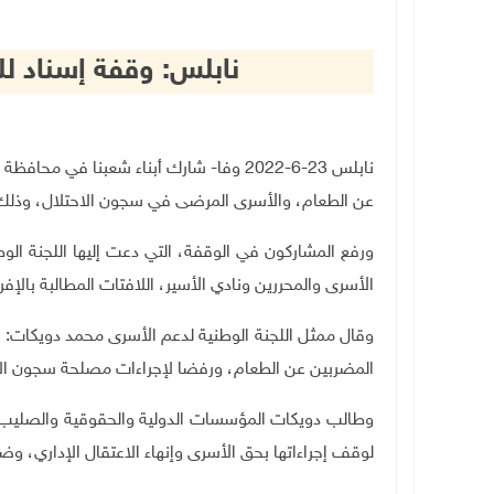
نابلس: وقفة إسناد ل
نابلس 23-6-2022 وفا- شارك أبناء شعبنا 
عن الطعام، والأسرى المرضى في سجون الاحتلال، وذلك ف
ورفع المشاركون في الوقفة، التي دعت إليها اللجنة الو
الأسرى والمحررين ونادي الأسير، اللافتات المطالبة بال
وقال ممثل اللجنة الوطنية لدعم الأسرى محمد دويكات: نق
المضربين عن الطعام، ورفضا لإجراءات مصلحة سجون الا
وطالب دويكات المؤسسات الدولية والحقوقية والصليب 
لوقف إجراءاتها بحق الأسرى وإنهاء الاعتقال الإداري، وض