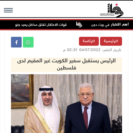
أهم الاخبار
 للمستعمرين في بيت دجن
قوات الاحتلال تغلق مداخل يعبد جنوب غرب جنين
MENU
الرئيسية
الرئاسة
تاريخ النشر: 04/07/2022 02:31 م
الرئيس يستقبل سفير الكويت غير المقيم لدى
فلسطين