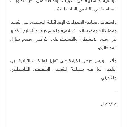
الرسمية والشعبية في الكويت، وأطلعه على آخر التطورات
السياسية في الأراضي الفلسطينية.
واستعرض سيادته الاعتداءات الإسرائيلية المستمرة على شعبنا
وممتلكاته ومقدساته الإسلامية والمسيحية، والتسارع الخطير
في وتيرة الاستيطان والاستيلاء على الأراضي وهدم منازل
المواطنين.
وأكد الرئيس حرص القيادة على تعزيز العلاقات الثنائية بين
البلدين لما فيه مصلحة الشعبين الشقيقين الفلسطيني
والكويتي.
ـــــ
م.غ/ م.ل