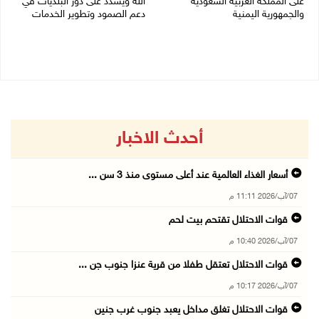
على المملكة العربية السعودية
الله ويشدد على دور البلديات في
والجمهورية اليمنية
دعم الصمود وتطوير الخدمات
07/08/2026 02:19 م
06/08/2026 08:36 م
أحدث الاخبار
أسعار الغذاء العالمية عند أعلى مستوى منذ 3 سن ...
07/آب/2026 11:11 م
قوات الاحتلال تقتحم بيت لحم
07/آب/2026 10:40 م
قوات الاحتلال تعتقل طفلا من قرية عنزا جنوب جن ...
07/آب/2026 10:17 م
قوات الاحتلال تغلق مداخل يعبد جنوب غرب جنين