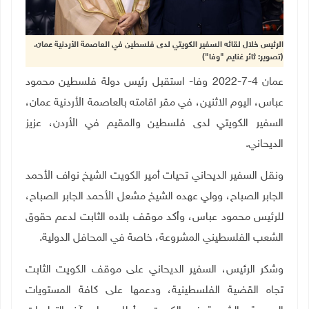
الرئيس خلال لقائه السفير الكويتي لدى فلسطين في العاصمة الأردنية عمان.
(تصوير: ثائر غنايم "وفا")
عمان 4-7-2022 وفا- استقبل رئيس دولة فلسطين محمود
عباس، اليوم الاثنين، في مقر اقامته بالعاصمة الأردنية عمان،
السفير الكويتي لدى فلسطين والمقيم في الأردن، عزيز
الديحاني.
ونقل السفير الديحاني تحيات أمير الكويت
الشيخ نواف الأحمد
الجابر الصباح، وولي عهده الشيخ مشعل الأحمد الجابر الصباح،
للرئيس محمود عباس، وأكد موقف بلاده الثابت لدعم حقوق
الشعب الفلسطيني المشروعة، خاصة في المحافل الدولية.
وشكر الرئيس، السفير الديحاني على موقف الكويت الثابت
تجاه القضية الفلسطينية، ودعمها على كافة المستويات