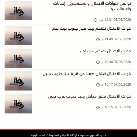
نادي الأسير: تجديد أمرَ منع زيارات الأسرى إجر ...
تواصل انتهاكات الاحتلال والمستعمرين: إصابات
واعتقالات و
07/آب/2026 08:24 م
08/08/2026 12:01 ص
مستعمرون يهاجمون قرية أبو نجيم ويصيبون مواطني ...
قوات الاحتلال تقتحم بيت فجار جنوب بيت لحم
07/آب/2026 08:08 م
07/08/2026 11:49 م
مستعمرون يهاجمون مساكن المواطنين في خربة الحم ...
07/آب/2026 07:09 م
قوات الاحتلال تقتحم بيت لحم
بعد تجديد منع زيارات المعتقلين: أبو الحمص يدع ...
07/08/2026 10:40 م
07/آب/2026 06:26 م
قوات الاحتلال تعتقل طفلا من قرية عنزا جنوب جنين
الرئاسة ترحب بإطلاق السعودية التحالف البحري ا ...
07/08/2026 10:17 م
07/آب/2026 06:17 م
قوات الاحتلال تغلق مداخل يعبد جنوب غرب جنين
(محدث) نابلس: إصابة مواطن واعتقاله إثر هجوم ل ...
07/08/2026 10:15 م
07/آب/2026 06:04 م
الرئاسة ترحب باتفاقية مكة للدفاع المشترك بين ...
07/آب/2026 05:25 م
جميع الحقوق محفوظة لوكالة الأنباء والمعلومات الفلسطينية