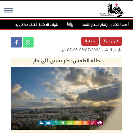
أهم الاخبار
ارتفاع أسعار النفط
قوات الاحتلال تغلق مداخل يعبد جنوب غرب 
MENU
الرئيسية
محلية
تاريخ النشر: 05/07/2022 07:06 ص
حالة الطقس: حار نسبي الى حار