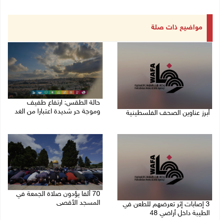
مواضيع ذات صلة
حالة الطقس: ارتفاع طفيف
وموجة حر شديدة اعتبارا من الغد
أبرز عناوين الصحف الفلسطينية
08/08/2026 07:52 ص
08/08/2026 08:21 ص
70 ألفا يؤدون صلاة الجمعة في
المسجد الأقصى
3 إصابات إثر تعرضهم للطعن في
الطيبة داخل أراضي 48
07/08/2026 02:29 م