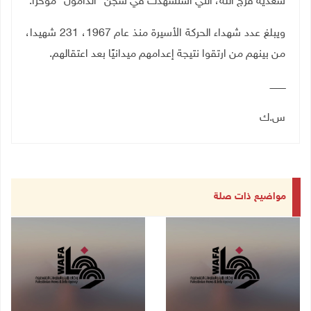
سعدية فرج الله، التي استشهدت في سجن "الدامون" مؤخرًا.
ويبلغ عدد شهداء الحركة الأسيرة منذ عام 1967، 231 شهيدا،
من بينهم من ارتقوا نتيجة إعدامهم ميدانيًا بعد اعتقالهم.
ـــــــــــ
س.ك
مواضيع ذات صلة