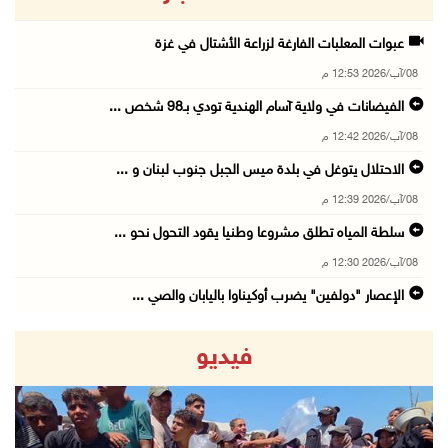
عبوات المعلبات الفارغة لزراعة الأشتال في غزة
08/آب/2026 12:53 م
الفيضانات في ولاية آسام الهندية تودي بـ98 شخص ...
08/آب/2026 12:42 م
الاحتلال يتوغل في بلدة ميس الجبل جنوب لبنان و ...
08/آب/2026 12:39 م
سلطة المياه تطلق مشروعا وطنيا يقود التحول نحو ...
08/آب/2026 12:30 م
الإعصار "دولفين" يضرب أوكيناوا باليابان والصي ...
08/آب/2026 12:08 م
فيديو
42 الف مسافر تنقلوا عبر معبر الكرامة الأسبوع ...
08/آب/2026 11:44 ص
الاحتلال يواصل تجريف أراضٍ في سنجل شمال رام ...