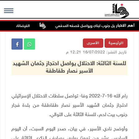
أهم الاخبار
 بلدة ميس الجبل جنوب لبنان ويواصل قصفه المدفعي
الفيضانات في ولاية آسام ال
MENU
الرئيسية
الأسرى
تاريخ النشر: 16/07/2022 12:21 م
للسنة الثالثة: الاحتلال يواصل احتجاز جثمان الشهيد
الأسير نصار طقاطقة
رام الله 16-7-2022 وفا- تواصل سلطات الاحتلال الإسرائيلي
احتجاز جثمان الشهيد الأسير نصار طقاطقة من بلدة فجار
جنوب بيت لحم، للسنة الثالثة على التوالي.
وأوضح نادي الأسير، في بيان، صدر اليوم السبت، أن اليوم
السادس عشر من تموز/ يوليو، يصادف الذكرى الثالثة على