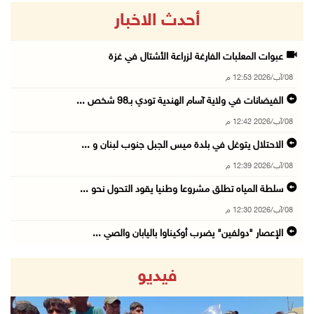
أحدث الاخبار
عبوات المعلبات الفارغة لزراعة الأشتال في غزة
08/آب/2026 12:53 م
الفيضانات في ولاية آسام الهندية تودي بـ98 شخص ...
08/آب/2026 12:42 م
الاحتلال يتوغل في بلدة ميس الجبل جنوب لبنان و ...
08/آب/2026 12:39 م
سلطة المياه تطلق مشروعا وطنيا يقود التحول نحو ...
08/آب/2026 12:30 م
الإعصار "دولفين" يضرب أوكيناوا باليابان والصي ...
08/آب/2026 12:08 م
فيديو
42 الف مسافر تنقلوا عبر معبر الكرامة الأسبوع ...
08/آب/2026 11:44 ص