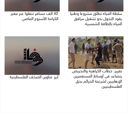
سلطة المياه تطلق مشروعا وطنيا
42 الف مسافر تنقلوا عبر معبر
يقود التحول نحو تشغيل مرافق
الكرامة الأسبوع الماضي
المياه بالطاقة الشمسية
08/08/2026 11:44 ص
08/08/2026 12:30 م
تقرير: خطاب الكراهية والتحريض
يتصاعد في أوساط المستعمرين
أبرز عناوين الصحف الفلسطينية
الإرهابيين لشرعنة الجرائم بحق
الفلسطينيين
08/08/2026 08:21 ص
08/08/2026 10:10 ص