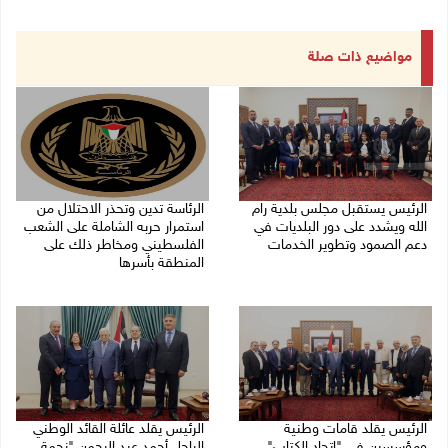
مواضيع ذات صلة
الرئيس يستقبل مجلس بلدية رام
الرئاسة تدين وتحذر الاحتلال من
الله ويشدد على دور البلديات في
استمرار حربه الشاملة على الشعب
دعم الصمود وتطوير الخدمات
الفلسطيني ومخاطر ذلك على
المنطقة بأسرها
06/08/2026 08:36 م
06/08/2026 11:53 ص
الرئيس يقلد قامات وطنية
الرئيس يقلد عائلة القائد الوطني
ومؤسسين في "اتحاد الكتاب"
الراحل أحمد عبد الرحمن "نجمة