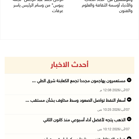
والأدباء أوسمة الثقافة والعلوم
يبوس" من وسام الرئيس ياسر
والفنون
عرفات
05/08/2026 08:47 م
05/08/2026 08:05 م
أحدث الاخبار
مستعمرون يهاجمون مجددا تجمع الكعابنة شرق الطي ...
07/آب/2026 12:08 م
أسعار النفط تواصل الصعود وسط مخاوف بشأن مستقب ...
07/آب/2026 10:25 ص
الذهب يتجه لأفضل أداء أسبوعي منذ كانون الثاني
07/آب/2026 10:12 ص