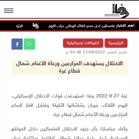
أهم الاخبار
وفاة سفير فلسطين لدى مصر القائد الوطني دياب اللوح
الرئيس ينعى سفير 
MENU
الرئيسية
انتهاكات إسرائيلية
تاريخ النشر: 27/09/2022 03:38 م
الاحتلال يستهدف المزارعين ورعاة الأغنام شمال
قطاع غزة
غزة 27-9-2022 وفا- استهدفت قوات الاحتلال الإسرائيلي،
اليوم الثلاثاء، بنيران رشاشاتها الثقيلة وقنابل الغاز السام
المزارعين ورعاة الأغنام شمال قطاع غزة
.
وأفاد مراسلنا، بأن جنود الاحتلال المتمركزين داخل المواقع
العسكرية شرق بلدة جباليا شمالا، أطلقوا وبكثافة نيران