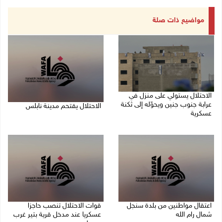
مواضيع ذات صلة
الاحتلال يستولي على منزل في
عرابة جنوب جنين ويحوّله إلى ثكنة
الاحتلال يقتحم مدينة نابلس
عسكرية
09/08/2026 10:20 ص
09/08/2026 10:32 ص
اعتقال مواطنين من بلدة سنجل
قوات الاحتلال تنصب حاجزا
شمال رام الله
عسكريا عند مدخل قرية بتير غرب