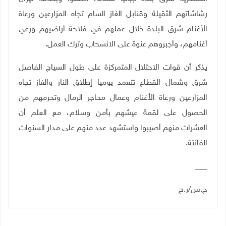
رشاشاتهم الثقيلة وقنابل الغاز السام تجاه المزارعين ورعاة
الأغنام شرق البلدة خلال عملهم في فلاحة أراضيهم ورعي
أغنامهم، وأجبروهم عنوة على الانسحاب وترك العمل
.
يذكر أن قوات الاحتلال المتمركزة على طول السياج الفاصل
شرق وشمال القطاع تتعمد يوميا إطلاق النار والغاز تجاه
المزارعين ورعاة الأغنام وعمال محاجر الرمال وتحرمهم من
الحصول على لقمة عيشهم بأمن وسلام، مع العلم أن
العشرات منهم أصيبوا واستشهد عدد منهم على مدار السنوات
الفائتة
.
___
ح.س/ر.ح