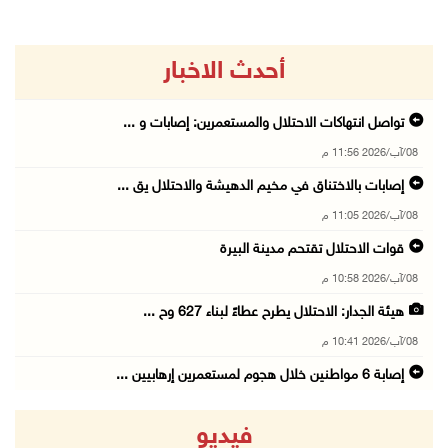
أحدث الاخبار
تواصل انتهاكات الاحتلال والمستعمرين: إصابات و ...
08/آب/2026 11:56 م
إصابات بالاختناق في مخيم الدهيشة والاحتلال يق ...
08/آب/2026 11:05 م
قوات الاحتلال تقتحم مدينة البيرة
08/آب/2026 10:58 م
هيئة الجدار: الاحتلال يطرح عطاءً لبناء 627 وح ...
08/آب/2026 10:41 م
إصابة 6 مواطنين خلال هجوم لمستعمرين إرهابيين ...
08/آب/2026 10:12 م
فيديو
الاحتلال يحتجز مواطنين من طمون ومخيم الفارعة