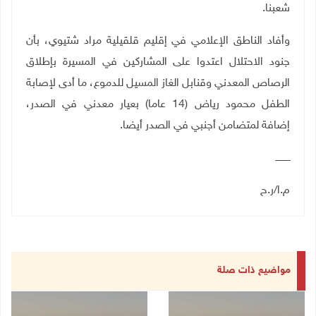
شعبنا
.
وأفاد الناطق الإعلامي في إقليم قلقيلية مراد شتيوي، بأن
جنود الاحتلال اعتدوا على المشاركين في المسيرة بإطلاق
الرصاص المعدني وقنابل الغاز المسيل للدموع، ما أدى لإصابة
الطفل محمود رياض (14 عاما) بعيار معدني في الصدر،
إضافة لمتضامن أجنبي في الصدر أيضا.
ــــــــــ
م.ا/ر.ح
مواضيع ذات صلة