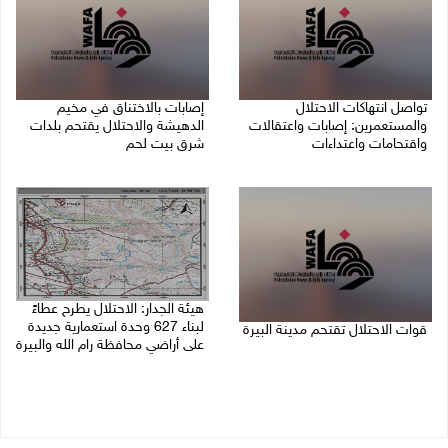
تواصل انتهاكات الاحتلال
إصابات بالاختناق في مخيم
والمستعمرين: إصابات واعتقالات
الدهيشة والاحتلال يقتحم بلدات
واقتحامات واعتداءات
شرق بيت لحم
08/08/2026 11:56 م
08/08/2026 11:05 م
هيئة الجدار: الاحتلال يطرح عطاءً
لبناء 627 وحدة استعمارية جديدة
قوات الاحتلال تقتحم مدينة البيرة
على أراضي محافظة رام الله والبيرة
08/08/2026 10:58 م
08/08/2026 10:41 م