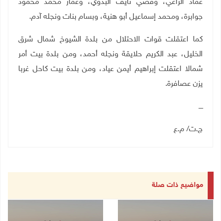
عماد الراعي، وقصي نايف البدوي، وعمار محمد محمود
جوابرة، ومحمد إسماعيل أبو هنية، وبسام بنات ونجله آدم.
كما اعتقلت قوات الاحتلال من بلدة الشيوخ شمال شرق
الخليل، عبد الكريم حلايقة ونجله أحمد، ومن بلدة بيت أمر
شمالا اعتقلت إبراهيم أيمن عياد، ومن بلدة بيت كاحل غربا
يزن عصافرة.
ــــ
ج.ت/ م.ع
مواضيع ذات صلة