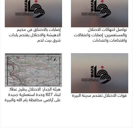
تواصل انتهاكات الاحتلال
إصابات بالاختناق في مخيم
والمستعمرين: إصابات واعتقالات
الدهيشة والاحتلال يقتحم بلدات
واقتحامات واعتداءات
شرق بيت لحم
08/08/2026 11:56 م
08/08/2026 11:05 م
هيئة الجدار: الاحتلال يطرح عطاءً
لبناء 627 وحدة استعمارية جديدة
قوات الاحتلال تقتحم مدينة البيرة
على أراضي محافظة رام الله والبيرة
08/08/2026 10:58 م
08/08/2026 10:41 م