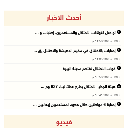
أحدث الاخبار
تواصل انتهاكات الاحتلال والمستعمرين: إصابات و ...
08/آب/2026 11:56 م
إصابات بالاختناق في مخيم الدهيشة والاحتلال يق ...
08/آب/2026 11:05 م
قوات الاحتلال تقتحم مدينة البيرة
08/آب/2026 10:58 م
هيئة الجدار: الاحتلال يطرح عطاءً لبناء 627 وح ...
08/آب/2026 10:41 م
إصابة 6 مواطنين خلال هجوم لمستعمرين إرهابيين ...
08/آب/2026 10:12 م
فيديو
الاحتلال يحتجز مواطنين من طمون ومخيم الفارعة