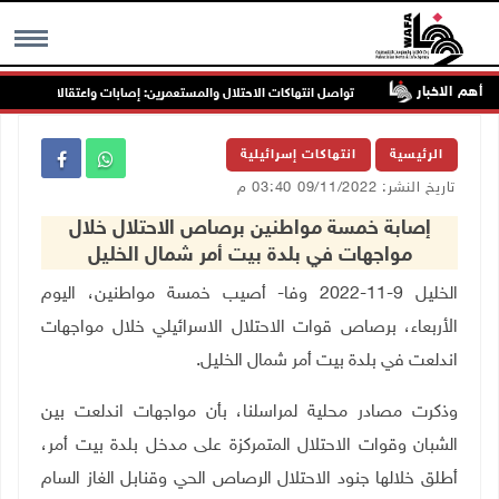
أهم الاخبار
ب جنين
تواصل انتهاكات الاحتلال والمستعمرين: إصابات واعتقالات واقتحامات
MENU
الرئيسية
انتهاكات إسرائيلية
تاريخ النشر: 09/11/2022 03:40 م
إصابة خمسة مواطنين برصاص الاحتلال خلال
مواجهات في بلدة بيت أمر شمال الخليل
الخليل 9-11-2022 وفا- أصيب خمسة مواطنين، اليوم
الأربعاء، برصاص قوات الاحتلال الاسرائيلي خلال مواجهات
اندلعت في بلدة بيت أمر شمال الخليل
.
وذكرت مصادر محلية لمراسلنا، بأن مواجهات اندلعت بين
الشبان وقوات الاحتلال المتمركزة على مدخل بلدة بيت أمر،
أطلق خلالها جنود الاحتلال الرصاص الحي وقنابل الغاز السام