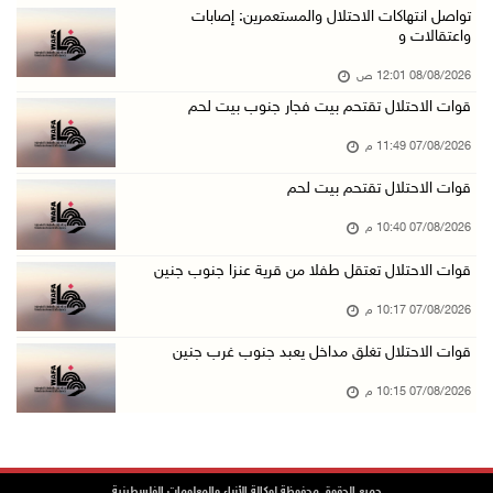
بعد تجديد منع زيارات المعتقلين: أبو الحمص يدع ...
تواصل انتهاكات الاحتلال والمستعمرين: إصابات
واعتقالات و
07/آب/2026 06:26 م
08/08/2026 12:01 ص
الرئاسة ترحب بإطلاق السعودية التحالف البحري ا ...
قوات الاحتلال تقتحم بيت فجار جنوب بيت لحم
07/آب/2026 06:17 م
07/08/2026 11:49 م
(محدث) نابلس: إصابة مواطن واعتقاله إثر هجوم ل ...
07/آب/2026 06:04 م
قوات الاحتلال تقتحم بيت لحم
الرئاسة ترحب باتفاقية مكة للدفاع المشترك بين ...
07/08/2026 10:40 م
07/آب/2026 05:25 م
قوات الاحتلال تعتقل طفلا من قرية عنزا جنوب جنين
3 إصابات إثر تعرضهم للطعن في الطيبة داخل أراض ...
07/08/2026 10:17 م
07/آب/2026 04:57 م
قوات الاحتلال تغلق مداخل يعبد جنوب غرب جنين
بيروت: اللجنة الفنية للمجلس الوطني تناقش التر ...
07/08/2026 10:15 م
07/آب/2026 03:31 م
السعودية وتركيا وباكستان توقع اتفاقية مكة للد ...
07/آب/2026 02:38 م
جميع الحقوق محفوظة لوكالة الأنباء والمعلومات الفلسطينية