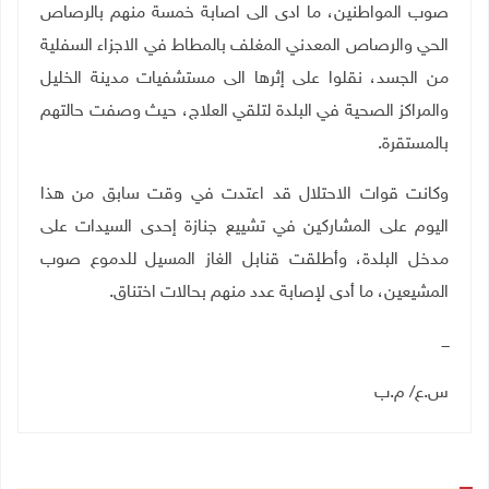
صوب المواطنين، ما ادى الى اصابة خمسة منهم بالرصاص
الحي والرصاص المعدني المغلف بالمطاط في الاجزاء السفلية
من الجسد، نقلوا على إثرها الى مستشفيات مدينة الخليل
والمراكز الصحية في البلدة لتلقي العلاج، حيث وصفت حالتهم
بالمستقرة
.
وكانت قوات الاحتلال قد اعتدت في وقت سابق من هذا
اليوم على المشاركين في تشييع جنازة إحدى السيدات على
مدخل البلدة، وأطلقت قنابل الغاز المسيل للدموع صوب
المشيعين، ما أدى لإصابة عدد منهم بحالات اختناق
.
ـــ
س.ع/ م.ب