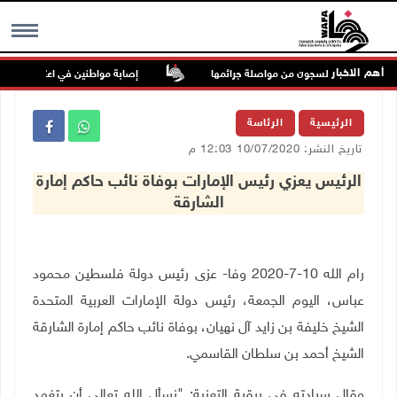
أهم الاخبار
ء يمكّن منظومة السجون من مواصلة جرائمها
إصابة مواطنين في اعتداء للمستعم
MENU
الرئيسية
الرئاسة
تاريخ النشر: 10/07/2020 12:03 م
الرئيس يعزي رئيس الإمارات بوفاة نائب حاكم إمارة
الشارقة
رام الله 10-7-2020 وفا- عزى رئيس دولة فلسطين محمود
عباس، اليوم الجمعة، رئيس دولة الإمارات العربية المتحدة
الشيخ خليفة بن زايد آل نهيان، بوفاة نائب حاكم إمارة الشارقة
الشيخ أحمد بن سلطان القاسمي.
وقال سيادته في برقية التعزية: "نسأل الله تعالى أن يتغمد