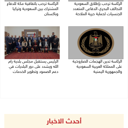
الرئاسة ترحب بإطلاق السعودية
الرئاسة ترحب باتفاقية مكة للدفاع
التحالف البحري الدفاعي المتعدد
المشترك بين السعودية وتركيا
الجنسيات لحماية حرية الملاحة
وباكستان
07/08/2026 06:17 م
07/08/2026 05:25 م
الرئاسة تدين الهجمات الصاروخية
الرئيس يستقبل مجلس بلدية رام
على المملكة العربية السعودية
الله ويشدد على دور البلديات في
والجمهورية اليمنية
دعم الصمود وتطوير الخدمات
07/08/2026 02:19 م
06/08/2026 08:36 م
أحدث الاخبار