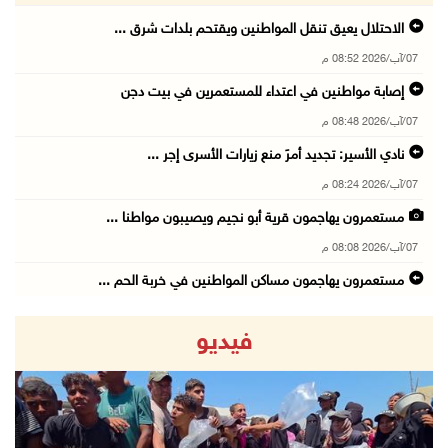
الاحتلال يعيق تنقل المواطنين ويقتحم بلدات شرق ...
07/آب/2026 08:52 م
إصابة مواطنين في اعتداء للمستعمرين في بيت دجن
07/آب/2026 08:48 م
نادي الأسير: تجديد أمرَ منع زيارات الأسرى إجر ...
07/آب/2026 08:24 م
مستعمرون يهاجمون قرية أبو نجيم ويصيبون مواطنا ...
07/آب/2026 08:08 م
مستعمرون يهاجمون مساكن المواطنين في خربة الحم ...
07/آب/2026 07:09 م
فيديو
بعد تجديد منع زيارات المعتقلين: أبو الحمص يدع ...
07/آب/2026 06:26 م
الرئاسة ترحب بإطلاق السعودية التحالف البحري ا ...
07/آب/2026 06:17 م