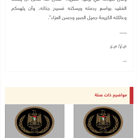
الفقيد بواسع رحمته ويسكنه فسيح جناته، وأن يلهمكم
وعائلته الكريمة جميل الصبر وحسن العزاء".
ـــــــــــ
م.غ/ م.ع
...
مواضيع ذات صلة