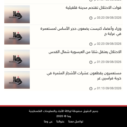
وزراء وأعضاء كنيست يضعون حجر الأساس لمستعمرة ...
قوات الاحتلال تقتحم مدينة قلقيلية
09/آب/2026 02:23 م
09/08/2026 03:20 م
شاهين تودع السفير المصري وتثمن دور القاهرة ال ...
09/آب/2026 02:15 م
وزراء وأعضاء كنيست يضعون حجر الأساس لمستعمرة
في عرابة ج
فضيتان وبرونزية لفلسطين في ثاني أيام بطولة ال ...
09/08/2026 02:23 م
09/آب/2026 01:56 م
الاحتلال يعتقل شابا من العيسوية شمال القدس
سلطات الاحتلال تقر باستشهاد الأسير ايهاب ديا ...
09/08/2026 01:23 م
09/آب/2026 01:56 م
مستعمرون يقطعون عشرات الأشجار المثمرة في
تحذيرات من الفيضانات مع اتجاه الإعصار "دولفين ...
خربة فراسين غر
09/آب/2026 01:40 م
09/08/2026 01:13 م
الاحتلال يعتقل شابا من العيسوية شمال القدس
09/آب/2026 01:23 م
مستعمرون يقطعون عشرات الأشجار المثمرة في خربة ...
جميع الحقوق محفوظة لوكالة الأنباء والمعلومات الفلسطينية
وفا © 2020
09/آب/2026 01:13 م
تواصل معنا
عنواننا
عن وفا
إجلاء طبي عبر معبر رفح شمل 78 شخصا