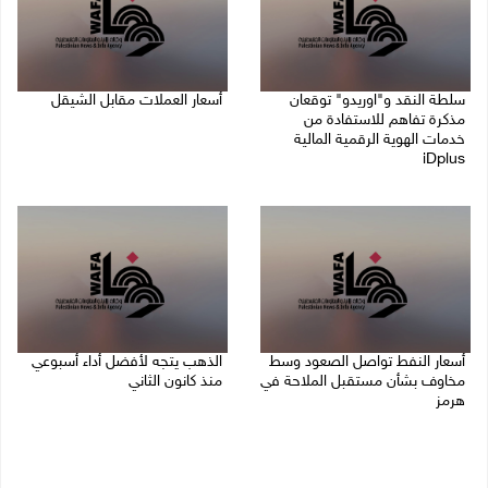
سلطة النقد و"اوريدو" توقعان
أسعار العملات مقابل الشيقل
مذكرة تفاهم للاستفادة من
09/08/2026 08:44 ص
خدمات الهوية الرقمية المالية
iDplus
09/08/2026 12:00 م
أسعار النفط تواصل الصعود وسط
الذهب يتجه لأفضل أداء أسبوعي
مخاوف بشأن مستقبل الملاحة في
منذ كانون الثاني
هرمز
07/08/2026 10:12 ص
07/08/2026 10:25 ص