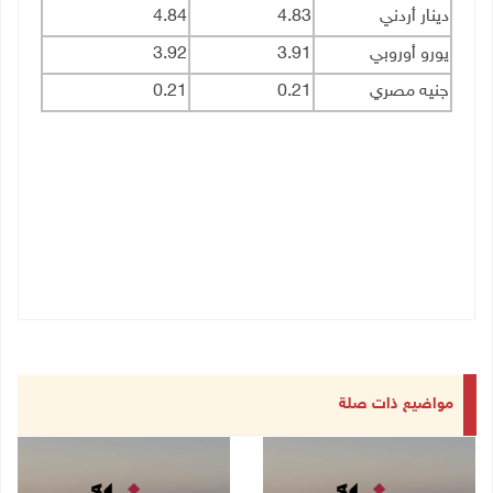
دينار أردني
4.83
4.84
يورو أوروبي
3.91
3.92
جنيه مصري
0.21
0.21
مواضيع ذات صلة