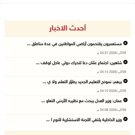
أحدث الاخبار
مستعمرون يقتحمون أراضي المواطنين في عدة مناطق ...
09/آب/2026 04:31 م
شاهين: اجتماع عمّان دعا لتحرك دولي عاجل لوقف ...
09/آب/2026 04:14 م
برهم: نموذج التعليم الجديد يطوّر التعلم ولا ي ...
09/آب/2026 04:10 م
عمان: وزير العدل يبحث مع نظيره الأردني التعاو ...
09/آب/2026 04:08 م
وزير الداخلية يلتقي اللجنة الاستشارية للنوع ا ...
09/آب/2026 03:51 م