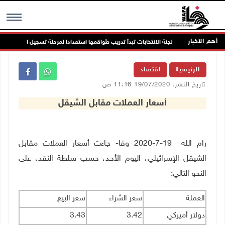
أهم الاخبار
ي
لجنة الانتخابات تبدأ تدريب طواقمها استعدادا لمرحلة تسجيل الناخبين
MENU
الرئيسية
اقتصاد
تاريخ النشر: 19/07/2020 11:16 ص
أسعار العملات مقابل الشيقل
رام الله 19-7-2020 وفا- جاءت أسعار العملات مقابل
الشيقل الإسرائيلي، اليوم الأحد، حسب سلطة النقد، على
النحو التالي:
العملة
سعر الشراء
سعر البيع
دولار أميركي
3.42
3.43