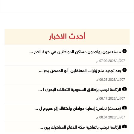
أحدث الاخبار
مستعمرون يهاجمون مساكن المواطنين في خربة الحم ...
07/آب/2026 07:09 م
بعد تجديد منع زيارات المعتقلين: أبو الحمص يدع ...
07/آب/2026 06:26 م
الرئاسة ترحب بإطلاق السعودية التحالف البحري ا ...
07/آب/2026 06:17 م
(محدث) نابلس: إصابة مواطن واعتقاله إثر هجوم ل ...
07/آب/2026 06:04 م
الرئاسة ترحب باتفاقية مكة للدفاع المشترك بين ...