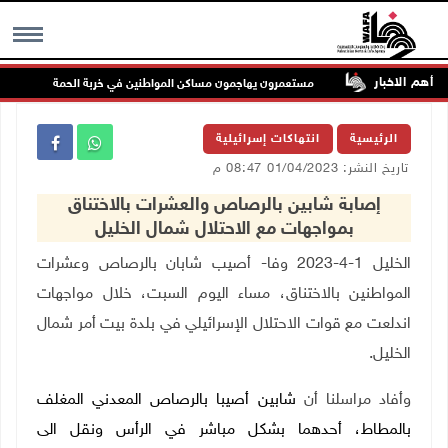
أهم الاخبار
الملاحة
مستعمرون يهاجمون مساكن المواطنين في خربة الحمة بالأغوار الشمال
MENU
الرئيسية
انتهاكات إسرائيلية
تاريخ النشر: 01/04/2023 08:47 م
إصابة شابين بالرصاص والعشرات بالاختناق
بمواجهات مع الاحتلال شمال الخليل
الخليل 1-4-2023 وفا- أصيب شابان بالرصاص وعشرات
المواطنين بالاختناق، مساء اليوم السبت، خلال مواجهات
اندلعت مع قوات الاحتلال الإسرائيلي في بلدة بيت أمر شمال
الخليل.
وأفاد مراسلنا أن
شابين أصيبا بالرصاص المعدني المغلف
بالمطاط، أحدهما بشكل مباشر في الرأس ونقل الى