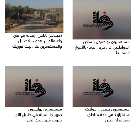
(محدث) نابلس: إصابة مواطن
واعتقاله إثر هجوم للاحتلال
مستعمرون يهاجمون مساكن
والمستعمرين على بيت فوريك
المواطنين في خربة الحمة بالأغوار
الشمالية
07/08/2026 06:04 م
07/08/2026 07:09 م
مستعمرون ينفذون جولات
مستعمرون يهاجمون
استفزازية في عدة مناطق
صهريجا للمياه في خلايل اللوز
بمحافظة جنين
جنوب شرق بيت لحم
07/08/2026 02:08 م
07/08/2026 01:38 م