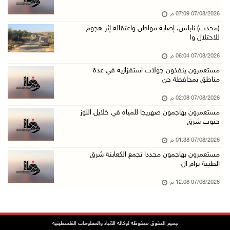
07/آب/2026 01:41 م
07/08/2026 07:09 م
مستعمرون يهاجمون صهريجا للمياه في خلايل اللوز ...
(محدث) نابلس: إصابة مواطن واعتقاله إثر هجوم
07/آب/2026 01:38 م
للاحتلال وا
مستعمرون يهاجمون مجددا تجمع الكعابنة شرق الطي ...
07/08/2026 06:04 م
07/آب/2026 12:08 م
مستعمرون ينفذون جولات استفزازية في عدة
مناطق بمحافظة جن
أسعار النفط تواصل الصعود وسط مخاوف بشأن مستقب ...
07/آب/2026 10:25 ص
07/08/2026 02:08 م
مستعمرون يهاجمون صهريجا للمياه في خلايل اللوز
الذهب يتجه لأفضل أداء أسبوعي منذ كانون الثاني
جنوب شرق
07/آب/2026 10:12 ص
07/08/2026 01:38 م
قوات الاحتلال تنصب حاجزا عسكريا شرق بيت لحم
مستعمرون يهاجمون مجددا تجمع الكعابنة شرق
07/آب/2026 09:06 ص
الطيبة برام ال
مستعمرون بحماية قوات الاحتلال يقتحمون برك سلي ...
07/08/2026 12:08 م
07/آب/2026 08:39 ص
الاحتلال يقتحم بلدة طمون جنوب طوباس
جميع الحقوق محفوظة لوكالة الأنباء والمعلومات الفلسطينية
07/آب/2026 08:24 ص