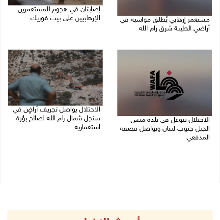
إصابتان في هجوم للمستعمرين
الإرهابيين على بيت فوريك
مستعمر إرهابي يُطلق مواشيه في
أراضي الطيبة شرق رام الله
08/08/2026 02:26 م
08/08/2026 02:37 م
الاحتلال يواصل تجريف أراضٍ في
سنجل شمال رام الله لصالح بؤرة
الاحتلال يتوغل في بلدة ميس
استعمارية
الجبل جنوب لبنان ويواصل قصفه
المدفعي
08/08/2026 11:35 ص
08/08/2026 12:39 م