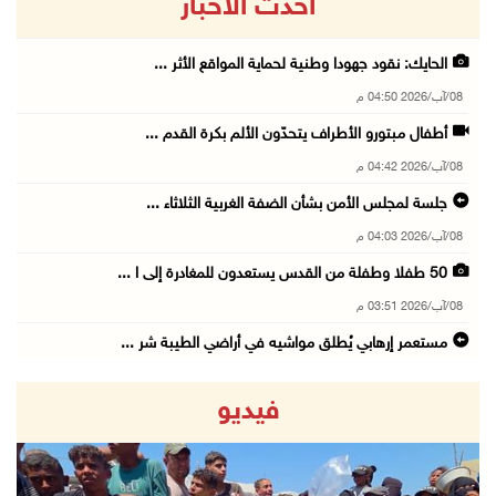
أحدث الاخبار
الحايك: نقود جهودا وطنية لحماية المواقع الأثر ...
08/آب/2026 04:50 م
أطفال مبتورو الأطراف يتحدّون الألم بكرة القدم ...
08/آب/2026 04:42 م
جلسة لمجلس الأمن بشأن الضفة الغربية الثلاثاء ...
08/آب/2026 04:03 م
50 طفلا وطفلة من القدس يستعدون للمغادرة إلى ا ...
08/آب/2026 03:51 م
مستعمر إرهابي يُطلق مواشيه في أراضي الطيبة شر ...
08/آب/2026 02:37 م
فيديو
إصابتان في هجوم للمستعمرين الإرهابيين على بيت ...
08/آب/2026 02:26 م
الرئيس يستقبل مجلس بلدية بيت لحم ويؤكد النهوض ...