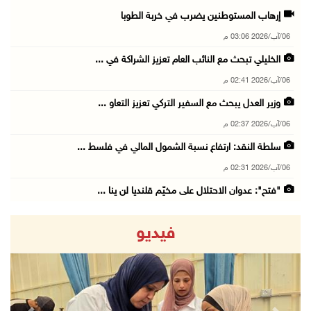
إرهاب المستوطنين يضرب في خربة الطوبا
06/آب/2026 03:06 م
الخليلي تبحث مع النائب العام تعزيز الشراكة في ...
06/آب/2026 02:41 م
وزير العدل يبحث مع السفير التركي تعزيز التعاو ...
06/آب/2026 02:37 م
سلطة النقد: ارتفاع نسبة الشمول المالي في فلسط ...
06/آب/2026 02:31 م
"فتح": عدوان الاحتلال على مخيّم قلنديا لن ينا ...
06/آب/2026 02:28 م
فيديو
وزراء خارجية 8 دول عربية وإسلامية يدينون الان ...
06/آب/2026 02:17 م
الاحتلال يسلّم إخطارات بهدم منازل ومنشآت في ج ...
06/آب/2026 02:02 م