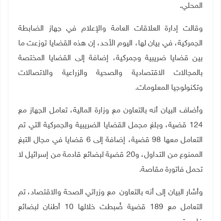
المحلي.
وقالت إدارة العلاقات العامة والإعلام في جهاز الضابطة
الجمركية، في بيان لها، اليوم الأحد، إن هذه القضايا توزعت ما
بين قضايا ضريبية وجمركية، إضافة إلى القضايا المختصة
بالمجالات الاقتصادية والصحية والزراعية والاتصالات
وتكنولوجيا المعلومات.
وأضاف البيان أنه بالتعاون مع وزارة المالية، تعامل الجهاز مع
124 قضية، وبلغ مجمل القضايا الضريبية والجمركية التي تم
التعامل معها 98 قضية، إضافة إلى 6 قضايا في مجال التبغ
الممنوع من التداول، و20 قضية لبضائع قادمة من إسرائيل لا
تحمل فاتورة مقاصة.
وأشار البيان إلى أنه
بالتعاون مع وزراتي الصحة والاقتصاد، تم
التعامل مع 189 قضية ضُبطت خلالها 10 أطنان لبضائع