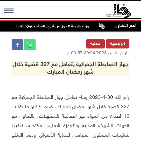
أهم الاخبار
 شمال القدس
وزراء خارجية 8 دول عربية وإسلامية يدينون الانتهاكات الإسرائيلية المتواصلة في غزة
MENU
الرئيسية
محلية
تاريخ النشر: 30/04/2023 03:57 م
جهاز الضابطة الجمركية يتعامل مع 327 قضية خلال
شهر رمضان المبارك
رام الله 30-4-2023 وفا- تعامل جهاز الضابطة الجمركية مع
327 قضية خلال شهر رمضان المبارك، ضبط خلالها ما يقارب
10 أطنان من المواد غير الصالحة للاستهلاك، بالتعاون مع
الجهات الشريكة المدنية والأجهزة الأمنية المختصة، تنفيذا
لتعليمات المستوى السياسي لحماية الأسواق ودعم المنتج