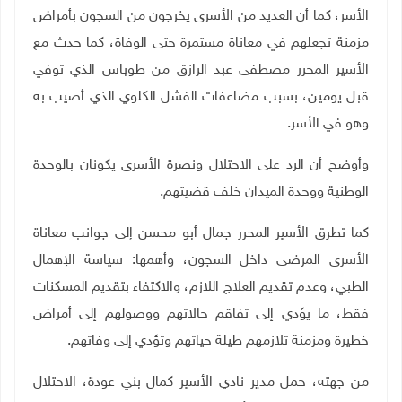
الأسر، كما أن العديد من الأسرى يخرجون من السجون بأمراض
مزمنة تجعلهم في معاناة مستمرة حتى الوفاة، كما حدث مع
الأسير المحرر مصطفى عبد الرازق من طوباس الذي توفي
قبل يومين، بسبب مضاعفات الفشل الكلوي الذي أصيب به
وهو في الأسر
.
وأوضح أن الرد على الاحتلال ونصرة الأسرى يكونان بالوحدة
الوطنية ووحدة الميدان خلف قضيتهم
.
كما تطرق الأسير المحرر جمال أبو محسن إلى جوانب معاناة
الأسرى المرضى داخل السجون، وأهمها: سياسة الإهمال
الطبي، وعدم تقديم العلاج اللازم، والاكتفاء بتقديم المسكنات
فقط، ما يؤدي إلى تفاقم حالاتهم ووصولهم إلى أمراض
خطيرة ومزمنة تلازمهم طيلة حياتهم وتؤدي إلى وفاتهم
.
من جهته، حمل مدير نادي الأسير كمال بني عودة، الاحتلال