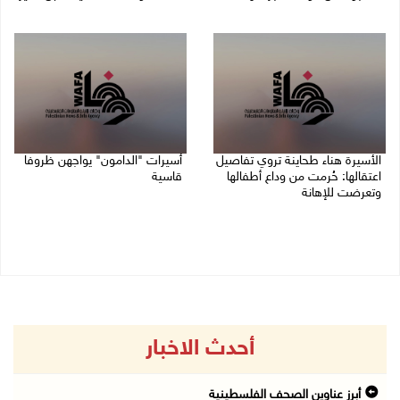
07/08/2026 08:24 م
07/08/2026 06:26 م
الأسيرة هناء طحاينة تروي تفاصيل
أسيرات "الدامون" يواجهن ظروفا
اعتقالها: حُرمت من وداع أطفالها
قاسية
وتعرضت للإهانة
05/08/2026 11:47 ص
05/08/2026 12:39 م
أحدث الاخبار
أبرز عناوين الصحف الفلسطينية