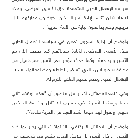
سياسة الإهمال الطبي المتعمدة بحق الأسرى المرضى، وهذه
السياسة لن تكسر إرادة أسرانا الذين يخوضون معاركهم لنيل
حريتهم وهم يدافعون نيابة عن الأمة العربية"
.
وأوضح أن إدارة السجون تمعن في سياسة الإهمال الطبي
بحق الأسرى المرضى، لزيادة معاناتهم كما يحدث الآن مع
الأسير وليد دقة، وكما حدث مؤخرا مع الأسير عمر هميل من
محافظة طوباس، الذي تعرض لجلطة ومضاعفاتها، بسبب
الإهمال الطبي وعدم تقديم العلاج اللازم له
.
وفي كلمة الفصائل، أكد باسل منصور أن "هذه الوقفة تأتي
دعما وإسنادا لأسرانا في سجون الاحتلال وخاصة المرضى
منهم، ونقول لهم مهما اشتد القيد فإن الحرية قادمة
"
.
وأوضح أن الاحتلال لا يكتفي بالانتهاكات التي يمارسها ضد
الأسرى داخل الأسر، بل يلاحق العديد منهم بعد خروجهم من