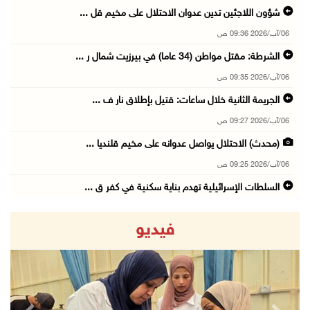
شؤون اللاجئين تدين عدوان الاحتلال على مخيم قل ...
06/آب/2026 09:36 ص
الشرطة: مقتل مواطن (34 عاما) في بيرزيت شمال ر ...
06/آب/2026 09:35 ص
الجريمة الثانية خلال ساعات: قتيل بإطلاق نار ف ...
06/آب/2026 09:27 ص
(محدث) الاحتلال يواصل عدوانه على مخيم قلنديا ...
06/آب/2026 09:25 ص
السلطات الإسرائيلية تهدم بناية سكنية في كفر ق ...
06/آب/2026 09:07 ص
فيديو
الاحتلال يعتقل شابا من دير الغصون ويقتحم بلدا ...
06/آب/2026 08:54 ص
الاحتلال يعتقل 4 مواطنين من محافظة نابلس
06/آب/2026 08:36 ص