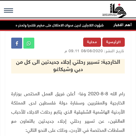
أهم الاخبار
شؤون اللاجئين تدين عدوان الاحتلال على مخيم قلنديا وتحذر من مخطط تو
MENU
الرئيسية
محلية
تاريخ النشر: 08/08/2020 09:11 م
الخارجية: تسيير رحلتي إجلاء جديدتين الى كل من
دبي وشيكاغو
رام الله 8-8-2020 وفا- أعلن
فريق العمل المختص بوزارة
الخارجية والمغتربين وسفارة دولة فلسطين لدى المملكة
الأردنية الهاشمية الشقيقية الذي يتابع رحلات الاجلاء للأحباب
العالقين، عن تسيير رحلتي إجلاء جديدتين بالتعاون مع
السلطات المختصة في الأردن، وذلك على النحو التالي: