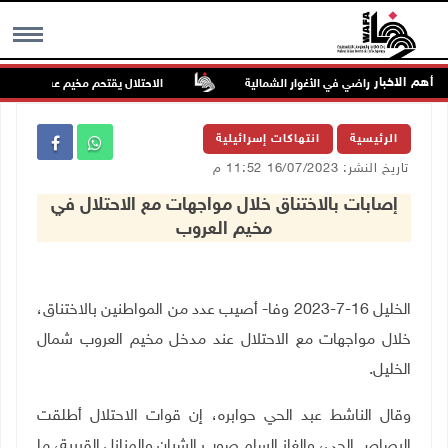
أهم الاخبار
ن يسيّجون أراضي في الأغوار الشمالية
الاحتلال يقتحم مخيم عسكر شرق ناب
MENU
الرئيسية
انتهاكات إسرائيلية
تاريخ النشر: 16/07/2023 11:52 م
إصابات بالاختناق خلال مواجهات مع الاحتلال في
مخيم العروب
الخليل 16-7-2023 وفا- أصيب عدد من المواطنين بالاختناق،
خلال مواجهات مع الاحتلال عند مدخل مخيم العروب شمال
الخليل
.
وقال الناشط عبد الحي حوابره، إن قوات الاحتلال أطلقت
الرصاص الحي، والغاز السام صوب الشبان والمنازل القريبة، ما