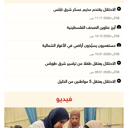
الاحتلال يقتحم مخيم عسكر شرق نابلس
06/آب/2026 11:11 ص
أبرز عناوين الصحف الفلسطينية
06/آب/2026 10:13 ص
مستعمرون يسيّجون أراضي في الأغوار الشمالية
06/آب/2026 10:01 ص
الاحتلال يعتقل طفلا من تياسير شرق طوباس
06/آب/2026 09:51 ص
الاحتلال يعتقل 5 مواطنين من الخليل
06/آب/2026 09:48 ص
فيديو
الذهب عند أعلى مستوى له في 7 أسابيع
06/آب/2026 09:41 ص
شؤون اللاجئين تدين عدوان الاحتلال على مخيم قل ...
06/آب/2026 09:36 ص