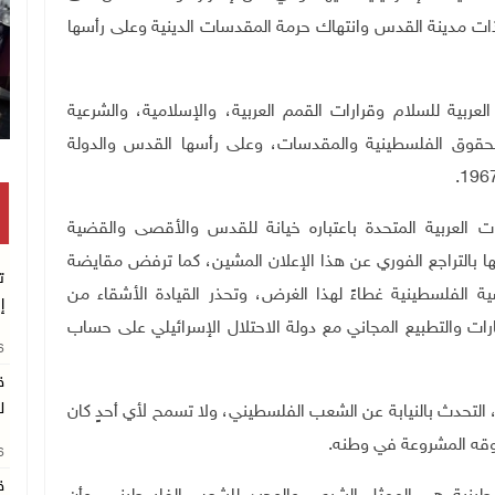
ات مدينة القدس وانتهاك حرمة المقدسات الدينية وعلى رأسها
العربية للسلام وقرارات القمم العربية، والإسلامية، والشرعية
الحقوق الفلسطينية والمقدسات، وعلى رأسها القدس والدولة
ت العربية المتحدة باعتباره خيانة للقدس والأقصى والقضية
ها بالتراجع الفوري عن هذا الإعلان المشين، كما ترفض مقايضة
ت
 الفلسطينية غطاءً لهذا الغرض، وتحذر القيادة الأشقاء من
إ
ات والتطبيع المجاني مع دولة الاحتلال الإسرائيلي على حساب
26
ق
ل
ى، التحدث بالنيابة عن الشعب الفلسطيني، ولا تسمح لأي أحدٍ كان
حقوقه المشروعة في وطنه.
26
ق