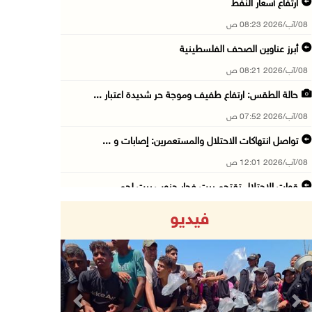
ارتفاع أسعار النفط
08/آب/2026 08:23 ص
أبرز عناوين الصحف الفلسطينية
08/آب/2026 08:21 ص
حالة الطقس: ارتفاع طفيف وموجة حر شديدة اعتبار ...
08/آب/2026 07:52 ص
تواصل انتهاكات الاحتلال والمستعمرين: إصابات و ...
08/آب/2026 12:01 ص
قوات الاحتلال تقتحم بيت فجار جنوب بيت لحم
07/آب/2026 11:49 م
فيديو
أسعار الغذاء العالمية عند أعلى مستوى منذ 3 سن ...
07/آب/2026 11:11 م
قوات الاحتلال تقتحم بيت لحم
07/آب/2026 10:40 م
Previous
Next