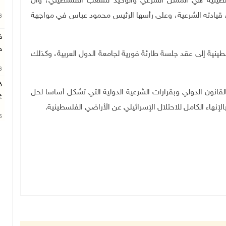
فلسطينية هي الممثل الشرعي والوحيد للشعب الفلسطيني، وأن
قيادته الشرعية، وعلى رأسها الرئيس محمود عباس في مواجهة
26
ق
ج
طينية إلى عقد جلسة طارئة فورية لجامعة الدول العربية، وكذلك
26
ق
لقانون الدولي وبقرارات الشرعية الدولية التي تشكل أساسا لحل
غ
الإنهاء الكامل للاحتلال الإسرائيلي عن الأراضي الفلسطينية.
26