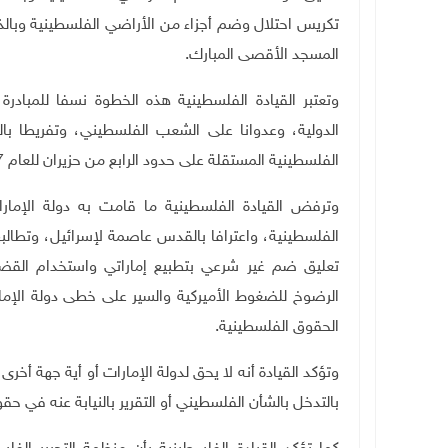
تكريس احتلال وضم أجزاء من الأراضي الفلسطينية وبالذ
المسجد الأقصى المبارك.
وتعتبر القيادة الفلسطينية هذه الخطوة نسفا للمبادرة 
الدولية، وعدوانا على الشعب الفلسطيني، وتفريطا ب
الفلسطينية المستقلة على حدود الرابع من حزيران للعام 1967.
وترفض القيادة الفلسطينية ما قامت به دولة الإمارا
الفلسطينية، واعترافا بالقدس عاصمة لإسرائيل، وتطالب
تعليق ضم غير شرعي بتطبيع إماراتي واستخدام القضية
الرضوخ للضغوط الأميركية والسير على خطى دولة الإمار
الحقوق الفلسطينية.
وتؤكد القيادة أنه لا يحق لدولة الإمارات أو أية جهة أخر
بالتدخل بالشأن الفلسطيني أو التقرير بالنيابة عنه في 