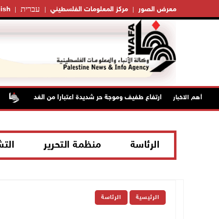
עברית
معرض الصور
مركز المعلومات الفلسطيني
ish
حالة الطقس: ارتفاع طفيف وموجة حر شديدة اعتبارا من الغد
أب
أهم الاخبار
الرئاسة
منظمة التحرير
الت
الرئيسية
الرئاسة