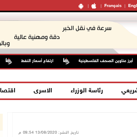
Français
Engl
رز عناوين الصحف الفلسطينية
ارتفاع أسعار النفط
نا
شريعي
رئاسة الوزراء
الاسرى
اقتصا
تاريخ النشر: 13/08/2020 09:54 م