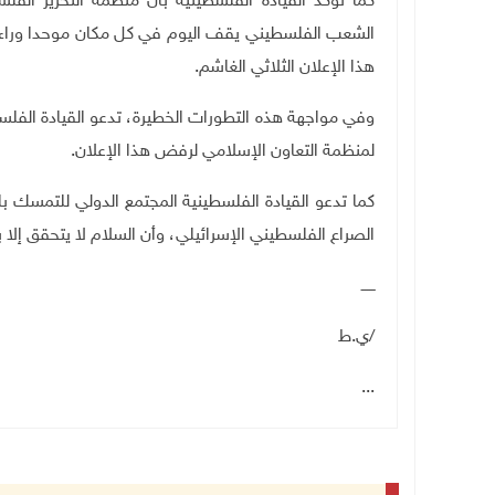
كما تؤكد القيادة الفلسطينية بأن منظمة التحرير ال
الشعب الفلسطيني يقف اليوم في كل مكان موحدا وراء 
هذا الإعلان الثلاثي الغاشم.
وفي مواجهة هذه التطورات الخطيرة، تدعو القيادة الفلس
لمنظمة التعاون الإسلامي لرفض هذا الإعلان.
كما تدعو القيادة الفلسطينية المجتمع الدولي للتمسك با
الصراع الفلسطيني الإسرائيلي، وأن السلام لا يتحقق إلا ب
ــــــ
/ي.ط
...