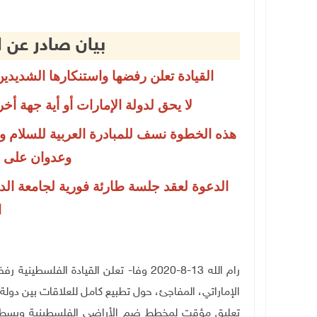
بيان صادر عن ا
القيادة تعلن رفضها واستنكارها الشديدين 
لا يحق لدولة الإمارات أو أية جهة أ
هذه الخطوة نسف للمبادرة العربية للسلام وقر
وعدوان على 
الدعوة لعقد جلسة طارئة فورية لجامعة الد
ا
رام الله 13-8-2020 وفا- تعلن القيادة الف
الإماراتي، المفاجئ، حول تطبيع كامل للعلاقات بين دولة ال
تعليق مؤقت لمخطط ضم الأراضي الفلسطينية وبسط السي