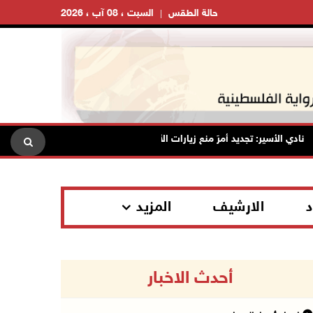
حالة الطقس
السبت ، 08 آب ، 2026
دي الأسير: تجديد أمرَ منع زيارات الأسرى إجراء يمكّن منظومة السجون من مواصل
د
الارشيف
المزيد
أحدث الاخبار