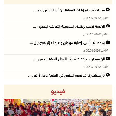
بعد تجديد منع زيارات المعتقلين: أبو الحمص يدع ...
07/آب/2026 06:26 م
الرئاسة ترحب بإطلاق السعودية التحالف البحري ا ...
07/آب/2026 06:17 م
(محدث) نابلس: إصابة مواطن واعتقاله إثر هجوم ل ...
07/آب/2026 06:04 م
الرئاسة ترحب باتفاقية مكة للدفاع المشترك بين ...
07/آب/2026 05:25 م
3 إصابات إثر تعرضهم للطعن في الطيبة داخل أراض ...
07/آب/2026 04:57 م
فيديو
بيروت: اللجنة الفنية للمجلس الوطني تناقش التر ...
07/آب/2026 03:31 م
السعودية وتركيا وباكستان توقع اتفاقية مكة للد ...