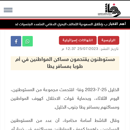
أهم الاخبار
الرئاسة ترحب بإطلاق السعودية التحالف البحري الدفاعي المتعدد الجنسيات لحماية حرية المل
MENU
الرئيسية
انتهاكات إسرائيلية
تاريخ النشر: 25/07/2023 12:37 م
مستوطنون يقتحمون مساكن المواطنين في أم
طوبا بمسافر يطا
الخليل 25-7-2023 وفا- اقتحمت مجموعة من المستوطنين،
اليوم الثلاثاء، وبحماية قوات الاحتلال كهوف المواطنين
ومساكنهم بمسافر يطا جنوب الخليل.
وقال الناشط أسامة مخامرة، أن عدد من المستوطنين
المسلحين، داهموا كهوف المواطنين ومساكنهم في خربة أم