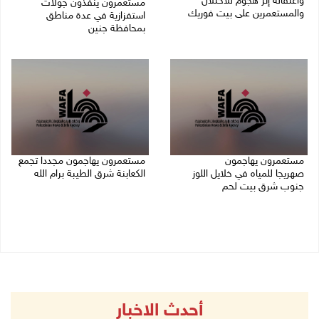
واعتقاله إثر هجوم للاحتلال
مستعمرون ينفذون جولات
والمستعمرين على بيت فوريك
استفزازية في عدة مناطق
بمحافظة جنين
07/08/2026 06:04 م
07/08/2026 02:08 م
مستعمرون يهاجمون
مستعمرون يهاجمون مجددا تجمع
صهريجا للمياه في خلايل اللوز
الكعابنة شرق الطيبة برام الله
جنوب شرق بيت لحم
07/08/2026 12:08 م
07/08/2026 01:38 م
أحدث الاخبار