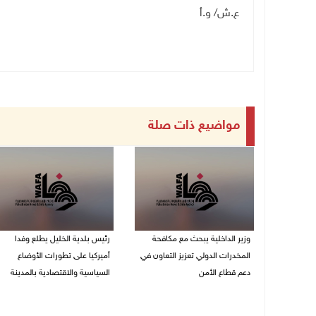
ع.ش/ و.أ
مواضيع ذات صلة
وزير الداخلية يبحث مع مكافحة
رئيس بلدية الخليل يطلع وفدا
المخدرات الدولي تعزيز التعاون في
أميركيا على تطورات الأوضاع
دعم قطاع الأمن
السياسية والاقتصادية بالمدينة
06/08/2026 10:01 م
06/08/2026 09:59 م