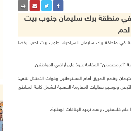
في منطقة برك سليمان جنوب بيت
لحم
عة في منطقة برك سليمان السياحية، جنوب بيت لحم، رفضا
طانية "أم محيمدين" المقامة عنوة على أراضي المواطنين
.
يطان وقطع الطريق أمام المستوطنين وقوات الاحتلال لتنفيذ
لأرض وتوسيع فعاليات المقاومة الشعبية لتشمل كافة المناطق
ا علم فلسطين، وسط ترديد الهتافات الوطنية.