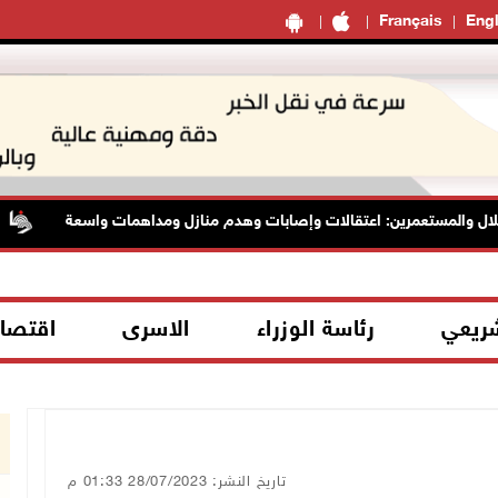
Français
Engl
ل والمستعمرين: اعتقالات وإصابات وهدم منازل ومداهمات واسعة
شريعي
رئاسة الوزراء
الاسرى
اقتصا
تاريخ النشر: 28/07/2023 01:33 م