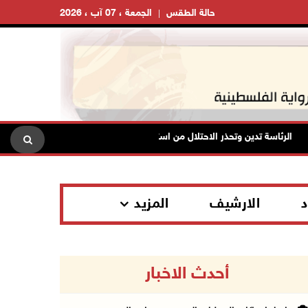
حالة الطقس
الجمعة ، 07 آب ، 2026
الرئاسة تدين وتحذر الاحتلال من استمرار حربه الشاملة على الشعب الفلسطيني
د
الارشيف
المزيد
أحدث الاخبار