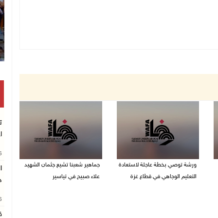
ت
ا
26
ورشة توصي بخطة عاجلة لاستعادة
جماهير شعبنا تشيع جثمان الشهيد
التعليم الوجاهي في قطاع غزة
علاء صبيح في تياسير
د
06/08/2026 09:08 م
06/08/2026 08:33 م
26
ق