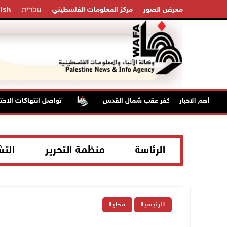
עברית
معرض الصور
مركز المعلومات الفلسطيني
ish
تواصل انتهاكات الاحتلا
أهم الاخبار
الرئاسة
منظمة التحرير
الت
الرئيسية
محلية