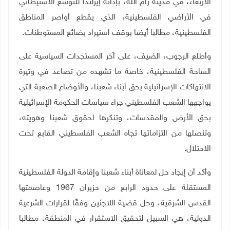
الأربعاء، في مدينة رام الله، بإدانة إيرلندا للتوسع الاستيطاني
في الأراضي الفلسطينية، الذي يقطع أواصر المناطق
الفلسطينية، مطالبا أيضا بوقف استيراد بضائع المستوطنات.
وأطلع الرجوب، الضيف، على آخر المستجدات السياسية على
الساحة الفلسطينية، خاصة ما تشهده من تصاعد في وتيرة
الانتهاكات الإسرائيلية بحق أبناء شعبنا، و
الأوضاع الصعبة التي
يواجهها الشعب الفلسطيني جراء سياسات الحكومة الإسرائيلية
بحق الأرض والمقدسات، وتنكرها لحقوق شعبنا وهويته،
وتنصلها من التزاماتها تجاه الشعب الفلسطيني القابع تحت
الاحتلال
.
وأكد أن إيجاد حل لمعاناة أبناء شعبنا وإقامة الدولة الفلسطينية
المستقلة على حدود الرابع من حزيران 1967 وعاصمتها
القدس الشرقية، وحل قضية اللاجئين وفقًا لقرارات الشرعية
الدولية، هي السبيل لتحقيق الاستقرار في المنطقة، مطالبا