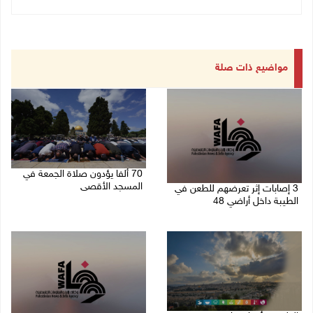
مواضيع ذات صلة
70 ألفا يؤدون صلاة الجمعة في
المسجد الأقصى
3 إصابات إثر تعرضهم للطعن في
الطيبة داخل أراضي 48
07/08/2026 02:29 م
07/08/2026 04:57 م