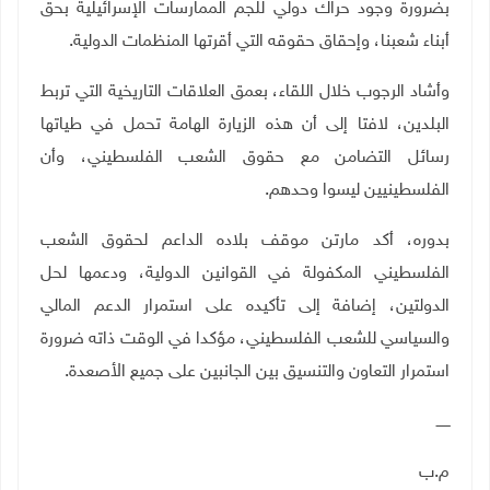
بضرورة وجود حراك دولي للجم الممارسات الإسرائيلية بحق
أبناء شعبنا، وإحقاق حقوقه التي أقرتها المنظمات الدولية.
وأشاد الرجوب خلال اللقاء، بعمق العلاقات التاريخية التي تربط
البلدين، لافتا إلى أن هذه الزيارة الهامة تحمل في طياتها
رسائل التضامن مع حقوق الشعب الفلسطيني، وأن
الفلسطينيين ليسوا وحدهم.
بدوره، أكد مارتن موقف بلاده الداعم لحقوق الشعب
الفلسطيني المكفولة في القوانين الدولية، ودعمها لحل
الدولتين، إضافة إلى تأكيده على استمرار الدعم المالي
والسياسي للشعب الفلسطيني، مؤكدا في الوقت ذاته ضرورة
استمرار التعاون والتنسيق بين الجانبين على جميع الأصعدة
.
ــــــ
م.ب