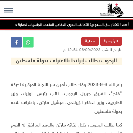
أهم الاخبار
اسة ترحب بإطلاق السعودية التحالف البحري الدفاعي المتعدد الجنسيات لحماية حرية الملاحة
MENU
الرئيسية
محلية
تاريخ النشر: 06/09/2023 12:54 م
الرجوب يطالب إيرلندا بالاعتراف بدولة فلسطين
رام الله 6-9-2023 وفا- طالب أمين سر اللجنة المركزية لحركة
"فتح"، الفريق جبريل الرجوب، نائب رئيس الوزراء، وزير
الخارجية، وزير الدفاع الإيرلندي، ميشيل مارتن، با
عتراف بلاده
بدولة فلسطين.
كما طالب الرجوب، خلال لقائه مارتن والوفد المرافق له اليوم