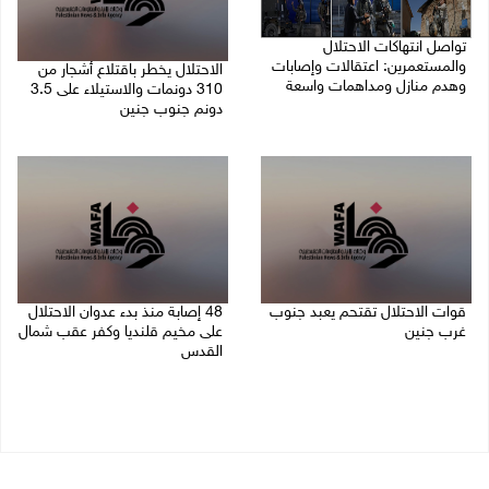
تواصل انتهاكات الاحتلال
والمستعمرين: اعتقالات وإصابات
الاحتلال يخطر باقتلاع أشجار من
وهدم منازل ومداهمات واسعة
310 دونمات والاستيلاء على 3.5
دونم جنوب جنين
06/08/2026 11:53 م
06/08/2026 11:14 م
قوات الاحتلال تقتحم يعبد جنوب
48 إصابة منذ بدء عدوان الاحتلال
غرب جنين
على مخيم قلنديا وكفر عقب شمال
القدس
06/08/2026 10:49 م
06/08/2026 10:45 م