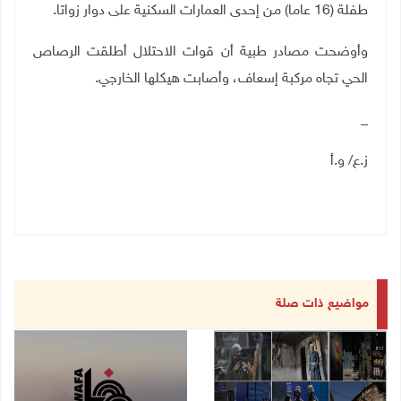
طفلة (16 عاما) من إحدى العمارات السكنية على دوار زواتا
.
وأوضحت مصادر طبية أن قوات الاحتلال أطلقت الرصاص
الحي تجاه مركبة إسعاف، وأصابت هيكلها الخارجي
.
_
ز.ع/ و.أ
مواضيع ذات صلة