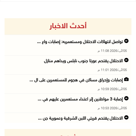
أحدث الاخبار
تواصل انتهاكات الاحتلال ومستعمريه: إصابات واع ...
05/آب/2026 11:08 م
الاحتلال يقتحم عورتا جنوب نابلس ويداهم منازل
05/آب/2026 11:01 م
إصابات وإحراق مساكن في هجوم للمستعمرين على ال ...
05/آب/2026 10:59 م
إصابة 3 مواطنين إثر اعتداء مستعمرين عليهم في ...
05/آب/2026 10:53 م
الاحتلال يقتحم قريتي اللبن الشرقية وعمورية جن ...
05/آب/2026 10:47 م