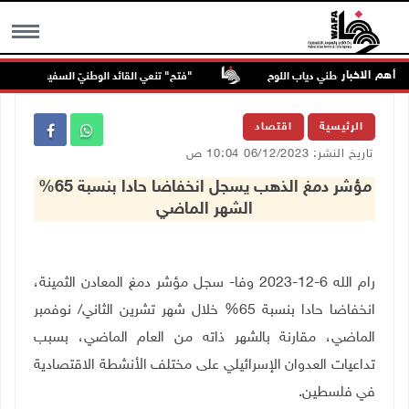
أهم الاخبار
 القائد الوطني دياب اللوح
"فتح" تنعي القائد الوطنيّ السفير دياب اللوح
MENU
الرئيسية
اقتصاد
تاريخ النشر: 06/12/2023 10:04 ص
مؤشر دمغ الذهب يسجل انخفاضا حادا بنسبة 65%
الشهر الماضي
رام الله 6-12-2023 وفا- سجل مؤشر دمغ المعادن الثمينة،
انخفاضا حادا بنسبة 65% خلال شهر تشرين الثاني/ نوفمبر
الماضي، مقارنة بالشهر ذاته من العام الماضي، بسبب
تداعيات العدوان الإسرائيلي على مختلف الأنشطة الاقتصادية
في فلسطين
.