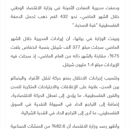
ودمغت مديرية المعادن الثمينة في وزارة الاقتصاد الوطني
خلال الشهر الماضي، نحو 432 كغم ذهب تحمل الدمغة
الفلسطينية "قبة الصخرة
".
وبينت الوزارة في بيانها، أن إيرادات المديرية خلال الشهر
الماضي سجلت مبلغ 377 ألف شيقل بنسبة انخفاض بلغت
75%، مقارنة بالشهر ذاته من العام الماضي، إذ سجلت فيه
الإيرادات مبلغ 1.4 مليون شيقل
.
وتتسبب إجراءات الاحتلال بمنع حركة تنقل الأفراد والبضائع
بين المدن، علاوة على الإغلاقات والاجتياحات المتكررة للمدن
والقرى الفلسطينية، ما يؤدي إلى تعطل الحركة الاقتصادية،
إضافة إلى التراجع الحاد في السيولة النقدية في السوق
الفلسطيني، ما أدى إلى التراجع الحاد في القدرة الشرائية
.
وأظهر رصد وزارة الاقتصاد أن 82.6% من المنشآت الصناعية