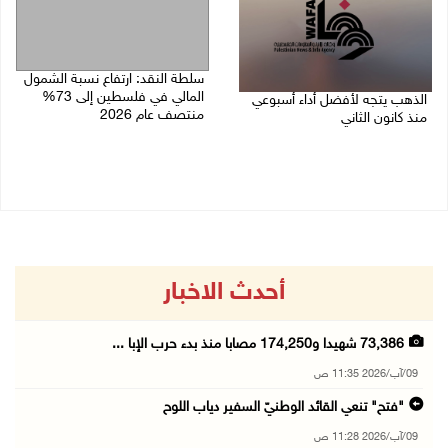
سلطة النقد: ارتفاع نسبة الشمول
المالي في فلسطين إلى 73%
الذهب يتجه لأفضل أداء أسبوعي
منتصف عام 2026
منذ كانون الثاني
06/08/2026 02:31 م
07/08/2026 10:12 ص
أحدث الاخبار
73,386 شهيدا و174,250 مصابا منذ بدء حرب الإبا ...
09/آب/2026 11:35 ص
"فتح" تنعي القائد الوطنيّ السفير دياب اللوح
09/آب/2026 11:28 ص