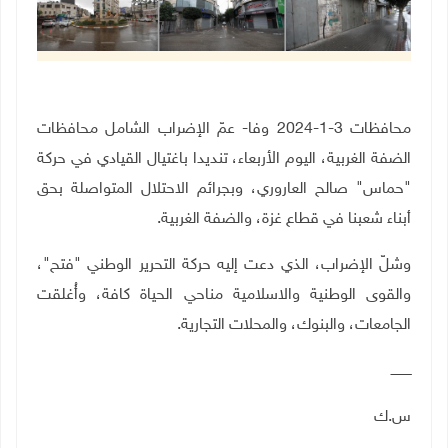
محافظات 3-1-2024 وفا- عمّ الإضراب الشامل محافظات
الضفة الغربية، اليوم الأربعاء، تنديدا باغتيال القيادي في حركة
"حماس" صالح العاروري، وبجرائم الاحتلال المتواصلة بحق
أبناء شعبنا في قطاع غزة، والضفة الغربية.
وشلّ الإضراب، الذي دعت إليه حركة التحرير الوطني "فتح"،
والقوى الوطنية والاسلامية مناحي الحياة كافة، وأُغلقت
الجامعات، والبنوك، والمحلات التجارية.
ــــــــــ
س.ك