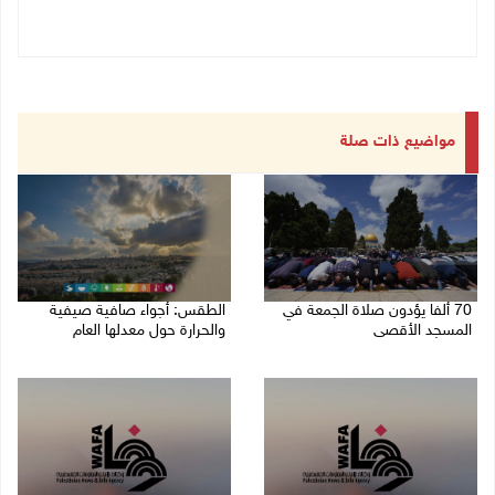
مواضيع ذات صلة
70 ألفا يؤدون صلاة الجمعة في
الطقس: أجواء صافية صيفية
المسجد الأقصى
والحرارة حول معدلها العام
07/08/2026 02:29 م
07/08/2026 08:15 ص