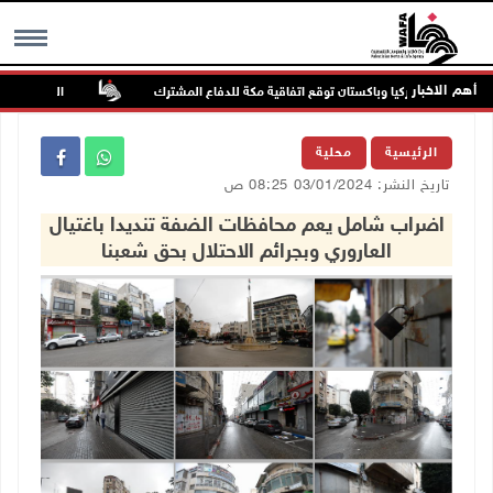
أهم الاخبار
لسعودية وتركيا وباكستان توقع اتفاقية مكة للدفاع المشترك
الطقس: أجواء ص
MENU
الرئيسية
محلية
تاريخ النشر: 03/01/2024 08:25 ص
اضراب شامل يعم محافظات الضفة تنديدا باغتيال
العاروري وبجرائم الاحتلال بحق شعبنا