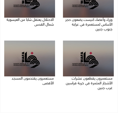
وزراء وأعضاء كنيست يضعون حجر
الاحتلال يعتقل شابا من العيسوية
الأساس لمستعمرة في عرابة
شمال القدس
جنوب جنين
09/08/2026 01:23 م
09/08/2026 02:23 م
مستعمرون يقطعون عشرات
مستعمرون يقتحمون المسجد
الأشجار المثمرة في خربة فراسين
الأقصى
غرب جنين
09/08/2026 12:49 م
09/08/2026 01:13 م