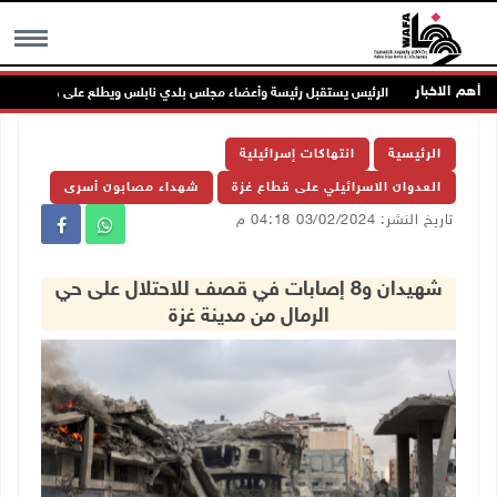
أهم الاخبار
الرئيس يستقبل رئيسة وأعضاء مجلس بلدي نابلس ويطلع على خطط النهوض بال
MENU
الرئيسية
انتهاكات إسرائيلية
العدوان الاسرائيلي على قطاع غزة
شهداء مصابون أسرى
تاريخ النشر: 03/02/2024 04:18 م
شهيدان و8 إصابات في قصف للاحتلال على حي
الرمال من مدينة غزة