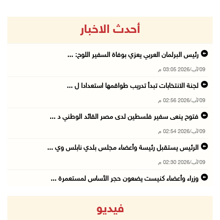
أحدث الاخبار
رئيس البرلمان العربي يعزي بوفاة السفير اللوح: ...
09/آب/2026 03:05 م
لجنة الانتخابات تبدأ تدريب طواقمها استعدادا ل ...
09/آب/2026 02:56 م
فتوح ينعى سفير فلسطين لدى مصر القائد الوطني د ...
09/آب/2026 02:54 م
الرئيس يستقبل رئيسة وأعضاء مجلس بلدي نابلس وي ...
09/آب/2026 02:30 م
وزراء وأعضاء كنيست يضعون حجر الأساس لمستعمرة ...
09/آب/2026 02:23 م
فيديو
شاهين تودع السفير المصري وتثمن دور القاهرة ال ...