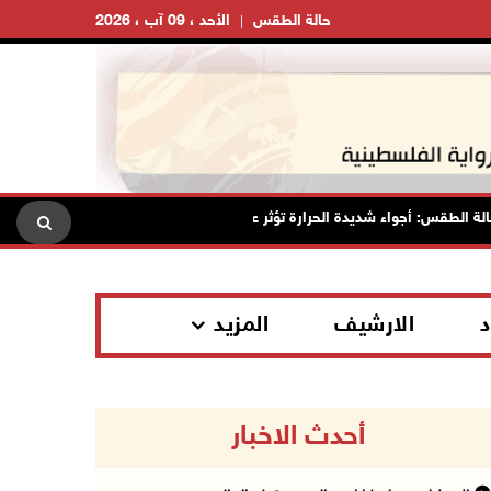
حالة الطقس
الأحد ، 09 آب ، 2026
الطقس: أجواء شديدة الحرارة تؤثر على البلاد بدءا من اليوم
مصر: ت
د
الارشيف
المزيد
أحدث الاخبار