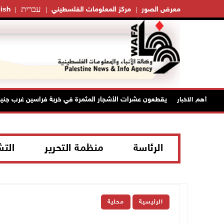
עברית
معرض الصور
مركز المعلومات الفلسطيني
ish
مستعمرون يقطعون عشرات الأشجار المثمرة في خربة فراسين غرب جنين
أهم الاخبار
الرئاسة
منظمة التحرير
الت
الرئيسية
محلية