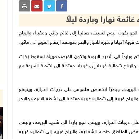
ائمة نهارا وباردة ليلاً
الجوية، إن الجو يكون اليوم السبت، صافياً إلى غائم جزئي ومغبراً، والرياح
وية أحيانًا ومثيرة للغبار والبحر متوسط ارتفاع الموج الى مائج.
ائم وبارداً الى شديد البرودة وتكون الفرصة مهيأة لسقوط زخات
لرياح شمالية غربية إلى غربية معتدلة الى نشطة السرعة مع
ديد البرودة، ويطرأ انخفاض ملموس على درجات الحرارة، ويتوقع
ياح غربية إلى شمالية غربية معتدلة الى نشطة السرعة والبحر
 على درجات الحرارة، ويبقى الجو باردا الى شديد البرودة، وتبقى
 المناطق خاصة الشمالية، والرياح غربية إلى شمالية غربية