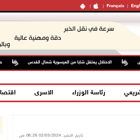
Français
Engl
الاحتلال يعتقل شابا من العيسوية شمال القدس
حالة 
شريعي
رئاسة الوزراء
الاسرى
اقتصا
تاريخ النشر: 02/03/2024 06:26 ص