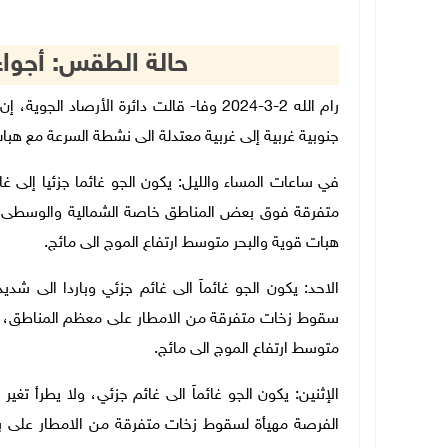
حالة الطقس: أجواء غ
رام الله 2-3-2024 وفا- قالت دائرة الأرصاد 
جنوبية غربية إلى غربية معتدلة الى نشطة السرعة مع هبات ق
في ساعات المساء والليل: يكون الجو غائما جزئيا إلى غ
متفرقة فوق بعض المناطق خاصة الشمالية والوسطى، وا
هبات قوية والبحر متوسط ارتفاع الموج الى مائج.
الاحد: يكون الجو غائماَ الى غائم جزئي وباردا الى ش
سقوط زخات متفرقة من الامطار على معظم المناطق، والر
متوسط ارتفاع الموج الى مائج.
الإثنين: يكون الجو غائماَ الى غائم جزئي، ولا يطرأ تغير
الفرصة مهيأة لسقوط زخات متفرقة من الامطار على بعض