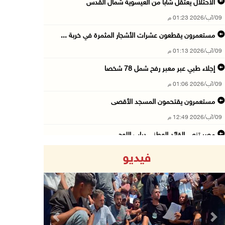
الاحتلال يعتقل شابا من العيسوية شمال القدس
09/آب/2026 01:23 م
مستعمرون يقطعون عشرات الأشجار المثمرة في خربة ...
09/آب/2026 01:13 م
إجلاء طبي عبر معبر رفح شمل 78 شخصا
09/آب/2026 01:06 م
مستعمرون يقتحمون المسجد الأقصى
09/آب/2026 12:49 م
مصر تنعى القائد الوطني دياب اللوح
09/آب/2026 12:27 م
فيديو
جهاد يرسم على الخيمة مشاهد الحرب في غزة
09/آب/2026 12:17 م
حالات الإجهاض في غزة تتضاعف ثلاث مرات
09/آب/2026 12:12 م
Previous
Next