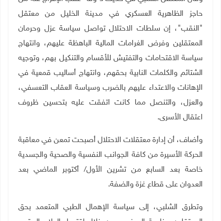
حاجز الظاهرية العسكري في مدينة الخليل من معتقل
"النقب"، إن سلطات الاحتلال تواصل سياسة عزل وحرمان
المعتقلين وفرض الغرامات المالية الباهظة عليهم، وانتهاج
سياسة الاقتحامات والتفتيش للأقسام والتنكيل بهم، وتوجيه
الشتائم والكلمات النابية بحقهم، وانتهاج أساليب قمعية في
الإهانات والاعتداء عليهم بالضرب وسياسة العقاب التعسفي،
والعزل، والتنصل مما كانت اتفقت عليه بتحسين ظروف
اعتقال الأسرى
.
وأضاف، أن إدارة معتقلات الاحتلال أصبحت تمعن في معاقبة
الحركة الأسيرة من كافة الجوانب النفسية والصحية والجسدية
خاصة بعد السابع من تشرين الأول/ أكتوبر الماضي بعد
العدوان على قطاع غزة والضفة
.
وتطرق الشلبي، إلى سياسة الإهمال الطبي المتعمد بحق