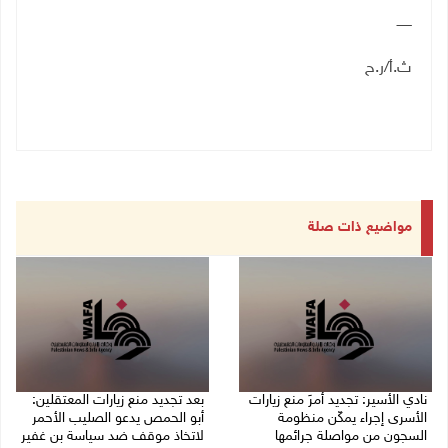
ـــــــ
ث.أ/ر.ح
مواضيع ذات صلة
نادي الأسير: تجديد أمرَ منع زيارات
بعد تجديد منع زيارات المعتقلين:
الأسرى إجراء يمكّن منظومة
أبو الحمص يدعو الصليب الأحمر
السجون من مواصلة جرائمها
لاتخاذ موقف ضد سياسة بن غفير