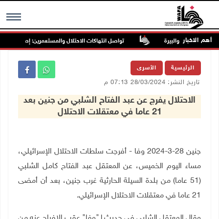
أهم الاخبار
تواصل انتهاكات الاحتلال والمستعمرين: إصابات واعتقالا
MENU
الرئيسية
الأسرى
تاريخ النشر: 28/03/2024 07:13 م
الاحتلال يفرج عن عبد الفتاح الشلبي من جنين بعد
21 عاما في معتقلات الاحتلال
جنين 28-3-2024 وفا - أفرجت سلطات الاحتلال الإسرائيلي،
مساء اليوم الخميس، عن المعتقل عبد الفتاح كامل الشلبي
(51 عاما) من بلدة السيلة الحارثية غرب جنين، بعد أن أمضى
21 عاما في معتقلات الاحتلال الإسرائيلي
.
وقال المعتقل الشلبي في حديث لـ"وفا" عقب الإفراج عنه من