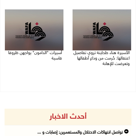
07/08/2026 08:24 م
07/08/2026 06:26 م
الأسيرة هناء طحاينة تروي تفاصيل
أسيرات "الدامون" يواجهن ظروفا
اعتقالها: حُرمت من وداع أطفالها
قاسية
وتعرضت للإهانة
05/08/2026 11:47 ص
05/08/2026 12:39 م
أحدث الاخبار
تواصل انتهاكات الاحتلال والمستعمرين: إصابات و ...