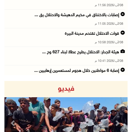
08/آب/2026 11:56 م
إصابات بالاختناق في مخيم الدهيشة والاحتلال يق ...
08/آب/2026 11:05 م
قوات الاحتلال تقتحم مدينة البيرة
08/آب/2026 10:58 م
هيئة الجدار: الاحتلال يطرح عطاءً لبناء 627 وح ...
08/آب/2026 10:41 م
إصابة 6 مواطنين خلال هجوم لمستعمرين إرهابيين ...
08/آب/2026 10:12 م
فيديو
الاحتلال يحتجز مواطنين من طمون ومخيم الفارعة
08/آب/2026 09:33 م
الاحتلال يقتحم قرية المغير شمال شرق رام الله
08/آب/2026 09:32 م
revious
Next
مستعمرون يهاجمون مسجدا في بلدة إذنا غرب الخلي ...