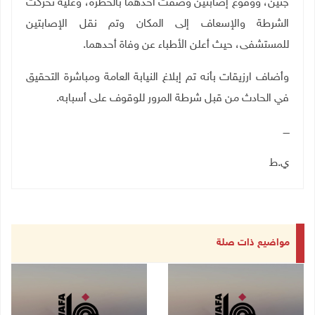
جنين، ووقوع إصابتين وصفت أحدهما بالخطرة، وعليه تحركت
الشرطة والإسعاف إلى المكان وتم نقل الإصابتين
للمستشفى، حيث أعلن الأطباء عن وفاة أحدهما.
وأضاف ارزيقات بأنه تم إبلاغ النيابة العامة ومباشرة التحقيق
في الحادث من قبل شرطة المرور للوقوف على أسبابه.
ــــ
ي.ط
مواضيع ذات صلة