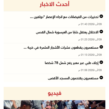
أحدث الاخبار
تحذيرات من الفيضانات مع اتجاه الإعصار "دولفين ...
09/آب/2026 01:40 م
الاحتلال يعتقل شابا من العيسوية شمال القدس
09/آب/2026 01:23 م
مستعمرون يقطعون عشرات الأشجار المثمرة في خربة ...
09/آب/2026 01:13 م
إجلاء طبي عبر معبر رفح شمل 78 شخصا
09/آب/2026 01:06 م
مستعمرون يقتحمون المسجد الأقصى
09/آب/2026 12:49 م
فيديو
مصر تنعى القائد الوطني دياب اللوح
09/آب/2026 12:27 م