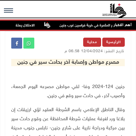
أهم الاخبار
ات الأشجار المثمرة في خربة فراسين غرب جنين
الاحتلال يعتقل شابا من ا
MENU
الرئيسية
محلية
تاريخ النشر: 12/04/2024 06:58 م
مصرع مواطن وإصابة آخر بحادث سير في جنين
جنين 124-2024 وفا- لقي مواطن مصرعه اليوم الجمعة،
وأصيب آخر، في حادث سير وقع في جنين.
وقال الناطق الإعلامي باسم الشرطة العقيد لؤي ارزيقات إن
بلاغا ورد لغرفة عمليات شرطة المحافظة عن وقوع حادث سير
بين مركبة ودراجة نارية على شارع جنين- نابلس جنوب مدينة