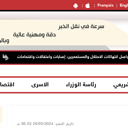
Français
Engl
 انتهاكات الاحتلال والمستعمرين: إصابات واعتقالات واقتحامات
شريعي
رئاسة الوزراء
الاسرى
اقتصا
تاريخ النشر: 20/05/2024 05:52 م