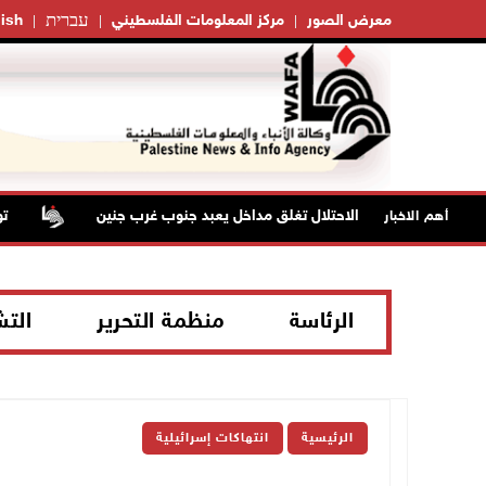
עברית
معرض الصور
مركز المعلومات الفلسطيني
ish
قوات الاحتلال تغلق مداخل يعبد جنوب غرب جنين
تواصل
أهم الاخبار
الرئاسة
منظمة التحرير
الت
الرئيسية
انتهاكات إسرائيلية