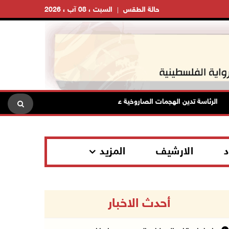
حالة الطقس
السبت ، 08 آب ، 2026
الرئاسة تدين الهجمات الصاروخية على المملكة العربية السعودية والجمهورية اليم
د
الارشيف
المزيد
أحدث الاخبار