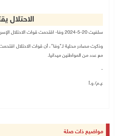
الاحتلال يقت
سلفيت 20-5-2024 وفا- اقتحمت قوات الاحتلال الإسرائيلي، اليوم الاثنين، بلدة الزاوية، غرب سلفيت
وذكرت مصادر محلية لـ"وفا"، أن قوات الاحتلال اقتحمت 
مع عدد من المواطنين ميدانيا.
-
ع.م/ و.أ
مواضيع ذات صلة