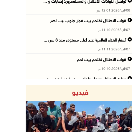
تواصل انتهاكات الاحتلال والمستعمرين: إصابات و ...
08/آب/2026 12:01 ص
قوات الاحتلال تقتحم بيت فجار جنوب بيت لحم
07/آب/2026 11:49 م
أسعار الغذاء العالمية عند أعلى مستوى منذ 3 سن ...
07/آب/2026 11:11 م
قوات الاحتلال تقتحم بيت لحم
07/آب/2026 10:40 م
قوات الاحتلال تعتقل طفلا من قرية عنزا جنوب جن ...
07/آب/2026 10:17 م
فيديو
قوات الاحتلال تغلق مداخل يعبد جنوب غرب جنين
07/آب/2026 10:15 م
الاحتلال يعيق تنقل المواطنين ويقتحم بلدات شرق ...
07/آب/2026 08:52 م
Previous
Next