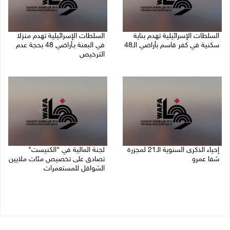
السلطات الإسرائيلية تهدم بناية
السلطات الإسرائيلية تهدم منزلا
سكنية في كفر قاسم بأراضي الـ48
في البعنة بـأراضي 48 بحجة عدم
الترخيص
06/08/2026 09:07 ص
05/08/2026 08:36 ص
إحياء الذكرى السنوية الـ21 لمجزرة
لجنة المالية في "الكنيست"
شفا عمرو
تصادق على تخصيص مئات ملايين
الشواقل للمستعمرات
04/08/2026 09:06 م
04/08/2026 08:15 م