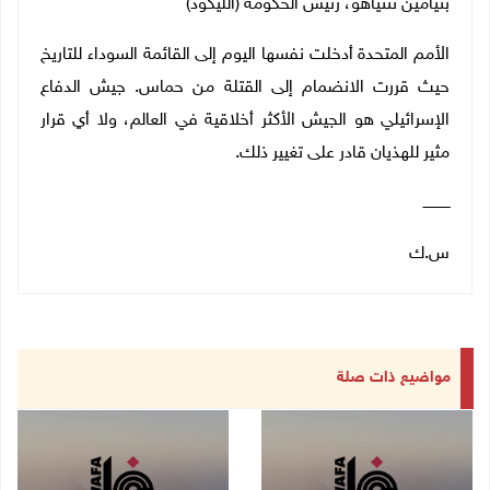
بنيامين نتنياهو، رئيس الحكومة (الليكود)
الأمم المتحدة أدخلت نفسها اليوم إلى القائمة السوداء للتاريخ
حيث قررت الانضمام إلى القتلة من حماس. جيش الدفاع
الإسرائيلي هو الجيش الأكثر أخلاقية في العالم، ولا أي قرار
مثير للهذيان قادر على تغيير ذلك.
ــــــــــــ
س.ك
مواضيع ذات صلة