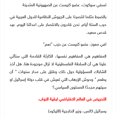
تسفي سوكوت، عضو كنيست عن الصهيونية المتدينة
بالضبط مثلما انتصرنا على الجيوش النظامية للدول العربية في
حرب الستة أيام. نحن قادرون بالانتصار على اعدائنا اليوم. عيد
قدس سعيد
.
افي معوز، عضو كنيست عن حزب "نعم"
المفاهيم هي المفاهيم نفسها، الكارثة القادمة التي ستأتي
علينا هي أن السلطة الفلسطينية لا تزال موجودة هنا. هل أخذ
الشاباك المسؤولية حول ذلك وقلق على مدار سنوات " أن
يطعم " وحوش الإرهاب التي تعيش في قلب دولة إسرائيل او
سيتهم مجددًا المستوى السياسي؟
التحريض في العالم الافتراضي لبقية النواب
يسرائيل كاتس، وزير الخارجية (الليكود)