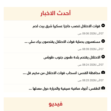
أحدث الاخبار
قوات الاحتلال تنصب حاجزا عسكريا شرق بيت لحم
07/آب/2026 09:06 ص
مستعمرون بحماية قوات الاحتلال يقتحمون برك سلي ...
07/آب/2026 08:39 ص
الاحتلال يقتحم بلدة طمون جنوب طوباس
07/آب/2026 08:24 ص
محافظة القدس: انسحاب قوات الاحتلال من مخيم قل ...
07/آب/2026 08:23 ص
الطقس: أجواء صافية صيفية والحرارة حول معدلها ...
07/آب/2026 08:15 ص
فيديو
تواصل انتهاكات الاحتلال والمستعمرين: اعتقالات ...