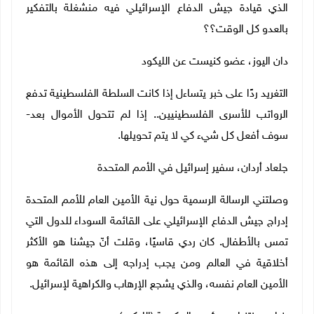
الذي قيادة جيش الدفاع الإسرائيلي فيه منشغلة بالتفكير
بالعدو كل الوقت؟؟
دان اليوز، عضو كنيست عن الليكود
التغريد ردًا على خبر يتساءل إذا كانت السلطة الفلسطينية تدفع
الرواتب للأسرى الفلسطينيين.. إذا لم تتحول الأموال بعد-
سوف أفعل كل شيء كي لا يتم تحويلها
.
جلعاد أردان، سفير إسرائيل في الأمم المتحدة
وصلتني الرسالة الرسمية حول نية الأمين العام للأمم المتحدة
إدراج جيش الدفاع الإسرائيلي على القائمة السوداء للدول التي
تمس بالأطفال. كان ردي قاسيًا، وقلت أنّ جيشنا هو الأكثر
أخلاقية في العالم ومن يجب إدراجه إلى هذه القائمة هو
الأمين العام نفسه، والذي يشجع الإرهاب والكراهية لإسرائيل.