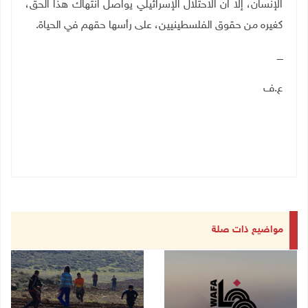
الإنسان، إلا ان الاحتلال الإسرائيلي يواصل انتهاك هذا الحق،
كغيره من حقوق الفلسطينيين، على رأسها حقهم في الحياة.
ــــ
ع.ف
مواضيع ذات صلة