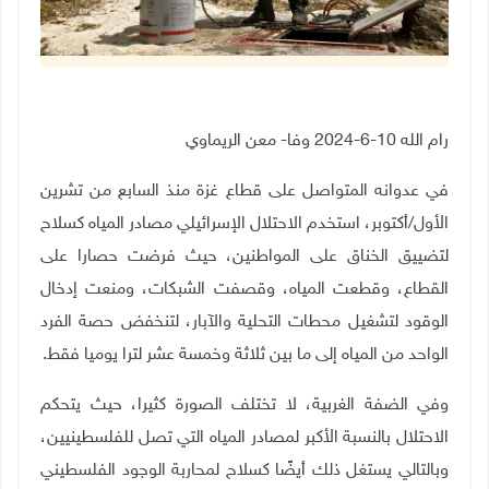
رام الله 10-6-2024 وفا- معن الريماوي
في عدوانه المتواصل على قطاع غزة منذ السابع من تشرين
الأول
/
أكتوبر، استخدم الاحتلال الإسرائيلي مصادر المياه كسلاح
لتضييق الخناق على المواطنين، حيث فرضت حصارا على
القطاع، وقطعت المياه، وقصفت الشبكات، ومنعت إدخال
الوقود لتشغيل محطات التحلية والآبار، لتنخفض حصة الفرد
الواحد من المياه إلى ما بين ثلاثة وخمسة عشر لترا يوميا فقط.
وفي الضفة الغربية، لا تختلف الصورة كثيرا، حيث يتحكم
الاحتلال بالنسبة الأكبر لمصادر المياه التي تصل للفلسطينيين،
وبالتالي يستغل ذلك أيضًا كسلاح لمحاربة الوجود الفلسطيني