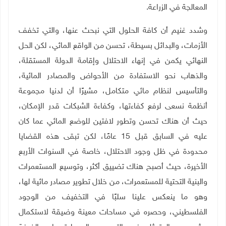
المعالجة في الزراعة.
وشدد غنيم أن كافة الحلول التي نبحث عنها، والتي تخفف
الأزمات، والبدائل بسيطة، تحسن من الواقع المائي، لكن الحل
النهائي يكمن في إنهاء الاحتلال وإقامة الدولة المستقلة،
والذهاب نحو الاستفادة من الأحواض والمصادر المائية،
والتأسيس لنظام مائي متكامل، مشيرًا أن لدنيا مجموعة
أنظمة نسعى لرفع كفاءتها، وكفاءة الشبكات قدر الإمكان،
حيث أن هناك تحسن وتطور لافتين للوضع المائي عما كان
عليه في السابق قبل 15 عامًا، لكن تبقى هذه القضايا
محدودة في ظل وجود الاحتلال، خاصة في السنوات الأربع
الأخيرة، حيث أصبح هناك تضييق أكثر، وتوسيع المستعمرات
والبنية التحتية للمستعمرات، من خلال تطوير مصادر مائية لها،
وهو ما ينعكس علينا سلبًا في التخفيف من الوجود
الفلسطيني، وحصره في مساحات معينة وضيقة لاستكمال