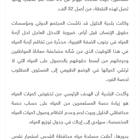
تصل لهذه النقطة، من أصل 32 ألف.
وكانت بلدية الخليل قد ناشدت المجتمع الدولي ومؤسسات
حقوق الإنسان قبل أيام، ضرورة التدخل العاجل لحل أزمة
المياه في جنوب الضفة الغربية، محذّرة من تفاقم أزمة المياه
في هذا التوقيت الذي من شأنه مضاعفة معاناة المواطنين
وحرمانهم من أبسط حقوقهم بالحصول على المياه التي لا
ترتقي كمياتها في الوضع الطبيعي إلى المستوى المطلوب
لحصة الفرد.
وأكدت البلدية أن الهدف الرئيسي من تخفيض كميات المياه
هو زيادة حصة المستعمرين من المياه على حساب حصة
محافظتي الخليل وبيت لحم وعدم انتظام وصول كميات المياه
المخصصة، سيؤدي إلى إرباك في جدول توزيع المياه.
بدورها، أعلنت مصلحة مياه محافظة القدس استمرار نقص