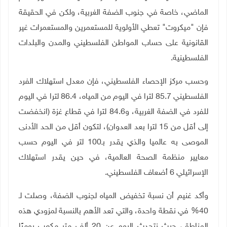
الماضي، خاصة في جنوب الضفة الغربية، ولكن في الحقيقة
فإن "ميكروت" تعطي الأولوية للمستعمرين والمستعمرات غير
القانونية على حساب المواطن الفلسطيني والمدن والبلدات
الفلسطينية.
وحسب مركز الإحصاء الفلسطيني، فإن معدل استهلاك الفرد
الفلسطيني 85.7 لترا في اليوم من المياه، 86.4 لترا في اليوم
للفرد في الضفة الغربية، و84.6 لترا في قطاع غزة (انخفضت
إلى أقل من 15 لترا بعد العدوان)، لتكون أقل من الحد الأدنى
الموصى به عالميا والذي يقدر بـ100 لتر في اليوم حسب
معايير منظمة الصحة العالمية، في حين يقدر استهلاك
الإسرائيلي 6 أضعاف الفلسطيني.
وأكد غنيم أن نسبة تخفيض المياه لجنوب الضفة، وصلت لـ
40% في نقطة واحدة، والتي تعد الأهم بالنسبة لمزودي هذه
المناطق، حيث نتحدث اليوم عن 20 ألف متر مكعب يوميًا