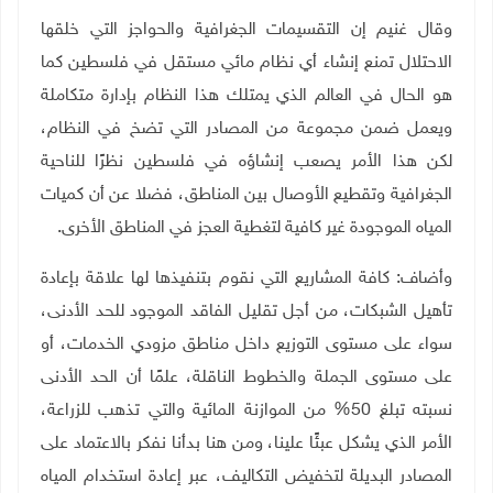
وقال غنيم إن التقسيمات الجغرافية والحواجز التي خلقها
الاحتلال تمنع إنشاء أي نظام مائي مستقل في فلسطين كما
هو الحال في العالم الذي يمتلك هذا النظام بإدارة متكاملة
ويعمل ضمن مجموعة من المصادر التي تضخ في النظام،
لكن هذا الأمر يصعب إنشاؤه في فلسطين نظرًا للناحية
الجغرافية وتقطيع الأوصال بين المناطق، فضلا عن أن كميات
المياه الموجودة غير كافية لتغطية العجز في المناطق الأخرى.
وأضاف: كافة المشاريع التي نقوم بتنفيذها لها علاقة بإعادة
تأهيل الشبكات، من أجل تقليل الفاقد الموجود للحد الأدنى،
سواء على مستوى التوزيع داخل مناطق مزودي الخدمات، أو
على مستوى الجملة والخطوط الناقلة، علمًا أن الحد الأدنى
نسبته تبلغ 50% من الموازنة المائية والتي تذهب للزراعة،
الأمر الذي يشكل عبئًا علينا، ومن هنا بدأنا نفكر بالاعتماد على
المصادر البديلة لتخفيض التكاليف، عبر إعادة استخدام المياه