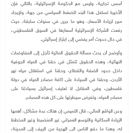
أسس تجارية، وليس مع الحكومة الإسرائيلية، بالتالي فإن
الأخيرة تستغل هذا البند للضغط السياسي من جهة، ولإيجاد
مبرر لزيادة الأسعار، وهو ما جرى في سنوات سابقة، حيث
رفعت الشركة الإسرائيلية أسعارها في السوق الفلسطيني،
في حال حدوث أمر يفضي إلى ابتزاز إسرائيلي
.
وأوضح أن بحث مسألة الحقوق المائية تأجل إلى المفاوضات
النهائية، وهذه الحقوق تتمثل في حقنا في المياه الجوفية
داخل حدود الضفة والقطاع، وحقنا في استغلال مياه نهر
الأردن، وحقنا في السيادة على كافة مصادر المياه في دولة
فلسطين، وفي المقابل لا تعترف إسرائيل بسيادتنا على
مصادر المياه، وتفرض سيطرتها على كل هذه المصادر
.
وعن الواقع المائي، قال التميمي إن هناك عدة مشاكل، أهمها
الزيادة السكانية والتوسع العمراني غير المنضبط وغير المخطط
له، وهذا ما دفع الناس الى الهجرة من الريف إلى المدينة،