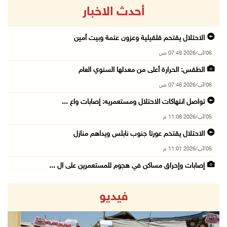
أحدث الاخبار
الاحتلال يقتحم قلقيلية وعزون عتمة وبيت أمين
06/آب/2026 07:49 ص
الطقس: الحرارة أعلى من معدلها السنوي العام
06/آب/2026 07:46 ص
تواصل انتهاكات الاحتلال ومستعمريه: إصابات واع ...
05/آب/2026 11:08 م
الاحتلال يقتحم عورتا جنوب نابلس ويداهم منازل
05/آب/2026 11:01 م
إصابات وإحراق مساكن في هجوم للمستعمرين على ال ...
05/آب/2026 10:59 م
فيديو
إصابة 3 مواطنين إثر اعتداء مستعمرين عليهم في ...
05/آب/2026 10:53 م