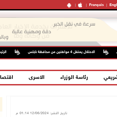
Français
Engl
الاحتلال يعتقل 4 مواطنين من محافظة نابلس
الرئيس يقلد قا
شريعي
رئاسة الوزراء
الاسرى
اقتصا
تاريخ النشر: 12/06/2024 01:14 م