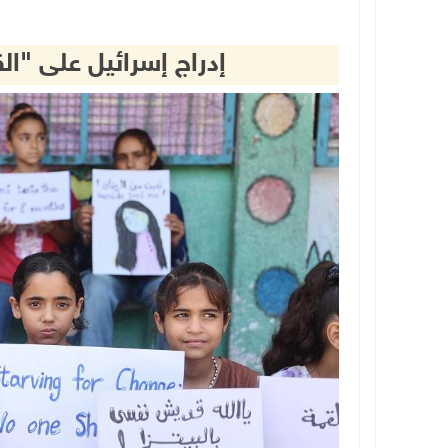
إدراج إسرائيل على "الق