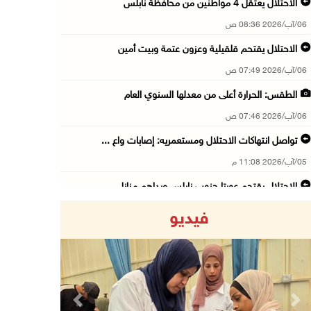
الاحتلال يعتقل 4 مواطنين من محافظة نابلس
06/آب/2026 08:36 ص
الاحتلال يقتحم قلقيلية وعزون عتمة وبيت أمين
06/آب/2026 07:49 ص
الطقس: الحرارة أعلى من معدلها السنوي العام
06/آب/2026 07:46 ص
تواصل انتهاكات الاحتلال ومستعمريه: إصابات واع ...
05/آب/2026 11:08 م
الاحتلال يقتحم عورتا جنوب نابلس ويداهم منازل
05/آب/2026 11:01 م
فيديو
إصابات وإحراق مساكن في هجوم للمستعمرين على ال ...
05/آب/2026 10:59 م
إصابة 3 مواطنين إثر اعتداء مستعمرين عليهم في ...
05/آب/2026 10:53 م
Previous
Next