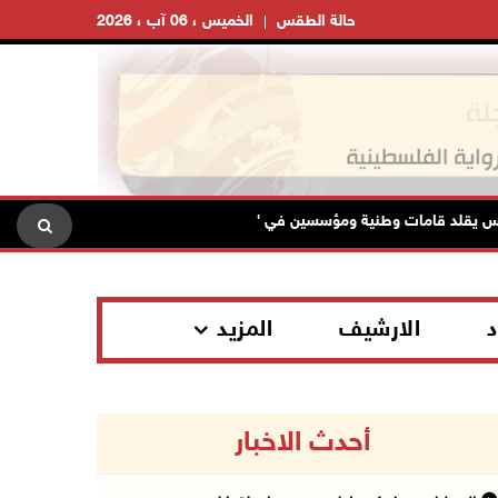
حالة الطقس
الخميس ، 06 آب ، 2026
مات وطنية ومؤسسين في "اتحاد الكتاب" والأدباء أوسمة الثقافة والعلوم والفن
د
الارشيف
المزيد
أحدث الاخبار