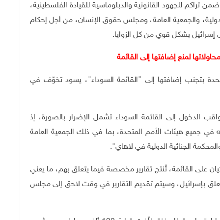
من تراكم للجهود القانونية والدبلوماسية للقيادة الفلسطينية،
الدولية، والجمعية العامة، ومجلس حقوق الإنسان، من أجل إحكام
 إسرائيل بشكل قوي من كل الزوايا.
اولاتها لمنع إضافتها إلى القائمة
حدة بتجنب إضافتها إلى "القائمة السوداء"، يسود تخوّف في
قب الدخول إلى القائمة السوداء تشمل الإضرار بالصورة، إذ
 في جميع هيئات الأمم المتحدة، بما في ذلك الجمعية العامة
لمحكمة الجنائية الدولية في لاهاي".
ان على القائمة، تُنتج تقارير مخصصة فيما يتعلق بهم، ما يعني
علق بإسرائيل، وسيتم تقديم التقارير في وقت لاحق إلى مجلس