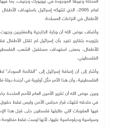
لعام 2005، الذي تنتهكه إسرائيل باستهداف ا
الأطفال في النزاعات المسلحة.
وأضاف عوض الله أن وزارة الخارجية والمغتربين وجهت ا
بتزويده بتقارير تفيد بأن إسرائيل لم تقتل الأطفال ف
للأطفال، بمعنى استهداف مستقبل الشعب الفلسطيني
الفلسطيني.
وأشار إلى أن إضافة إسرائيل إلى "القائمة السوداء" لطال
الفلسطينية، وأن هذا الأمر مثّل أولوية في أجندة دولة 
وبين عوض الله أن تقرير الأمين العام للأمم المتحدة جا
في ملحقه تنتهك قرار مجلس الأمن وليس فقط حقوق الأ
فيها العقوبات التي طلبتها فلسطين حتى قبل هذا الإدر
وسياسية ودبلوماسية عليها، لأنها ليست فقط منظومة م