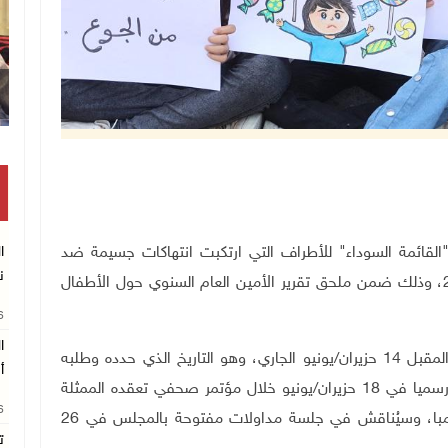
"القائمة السوداء" للأطراف التي ارتكبت انتهاكات جسيمة ضد
ن
الأطفال في مناطق النزاعات المسلحة خلال عالم 2023، وذلك ضمن ملحق تقرير الأمين العام السنوي حول الأطفال
26
ا
 حزيران
/
يونيو الجاري، وهو التاريخ الذي حدده وطلبه
أ
ي 18 حزيران
/
يونيو خلال مؤتمر صحفي تعقده الممثلة
26
مبا،
وسيُناقش في جلسة مداولات مفتوحة بالمجلس في 26
ت