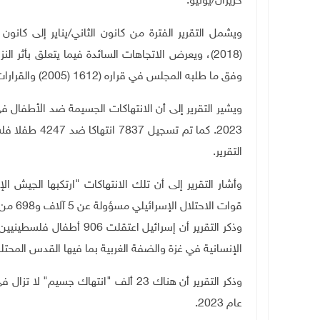
حزيران
/
يونيو.
(2018)، ويعرض الاتجاهات السائدة فيما يتعلق بأثر 
وفق ما طلبه المجلس في قراره (1612 (2005) والقرارات اللاحقة.
2023. كما تم ت
التقرير
.
وأشار التقرير إلى أن تلك الانتهاكات "ارتكبها الجيش ا
قوات الاحتلال الإسرائيلي مسؤولة عن 5 آلاف و698 من تلك الانتهاكات
وذكر التقرير أن إسرائيل ا
الإنسانية في غزة والضفة الغربية بما فيها القدس المحتلة
وذكر التقرير أن هناك 23 ألف "انتهاك 
عام 2023
.