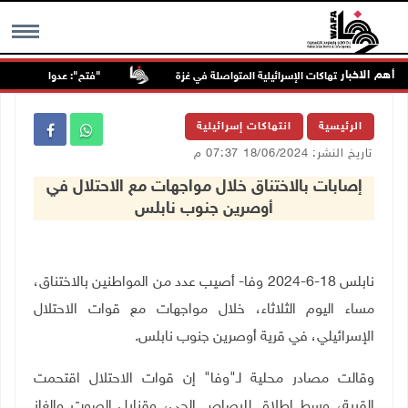
أهم الاخبار
"فتح": عدوان الاحتلال على 
MENU
الرئيسية
انتهاكات إسرائيلية
تاريخ النشر: 18/06/2024 07:37 م
إصابات بالاختناق خلال مواجهات مع الاحتلال في
أوصرين جنوب نابلس
نابلس 18-6-2024 وفا- أصيب عدد من المواطنين بالاختناق،
مساء اليوم الثلاثاء، خلال مواجهات مع قوات الاحتلال
الإسرائيلي، في قرية أوصرين جنوب نابلس.
وقالت مصادر محلية لـ"وفا" إن قوات الاحتلال اقتحمت
القرية، وسط إطلاق للرصاص الحي، وقنابل الصوت والغاز