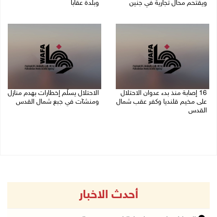
ويقتحم محال تجارية في جنين
وبلدة عقابا
06/08/2026 05:29 م
06/08/2026 05:23 م
16 إصابة منذ بدء عدوان الاحتلال
الاحتلال يسلّم إخطارات بهدم منازل
على مخيم قلنديا وكفر عقب شمال
ومنشآت في جبع شمال القدس
القدس
06/08/2026 02:02 م
06/08/2026 04:26 م
أحدث الاخبار