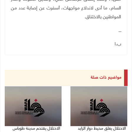
السام، ما أدى لاندلاع مواجهات، أسفرت عن إصابة عدد من
المواطنين بالاختناق.
ــــ
ب.ا
مواضيع ذات صلة
الاحتلال يغلق محيط دوار الزايد
الاحتلال يقتحم مدينة طوباس