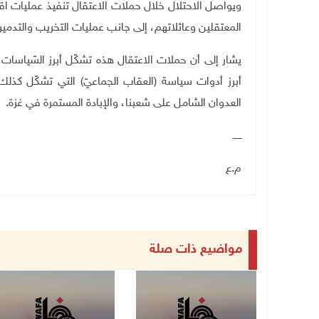
ويواصل الاحتلال خلال حملات الاعتقال تنفيذ عمليات اق
المعتقلين وعائلاتهم، إلى جانب عمليات التخريب والتدمي
يشار إلى أن حملات الاعتقال هذه تشكّل أبرز السّياسات ا
أبرز أدوات سياسة (العقاب الجماعيّ) التي تشكّل كذل
العدوان الشامل على شعبنا، والإبادة المستمرة في غزة
.
ــــــ
م.ع
مواضيع ذات صلة