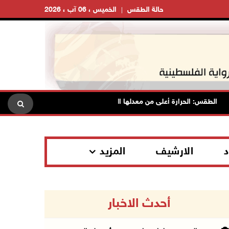
حالة الطقس
الخميس ، 06 آب ، 2026
الطقس: الحرارة أعلى من معدلها السنوي العام
الاحتلال يقتحم ق
د
الارشيف
المزيد
أحدث الاخبار