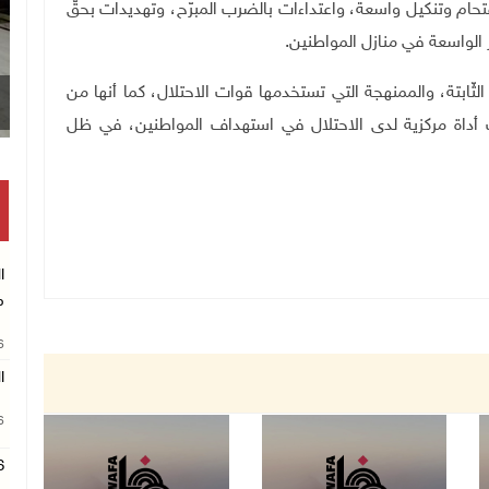
تحام وتنكيل واسعة، واعتداءات بالضرب المبرّح، وتهديدات بحقّ
ر الواسعة في منازل المواطنين
.
لثّابتة، والممنهجة التي تستخدمها قوات الاحتلال، كما أنها من
ك أداة مركزية لدى الاحتلال في استهداف المواطنين، في ظل
ا
م
26
ا
26