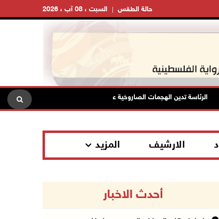
حالة الطقس
السبت ، 08 آب ، 2026
الرئاسة تدين الهجمات الصاروخية على المملكة العربية السعودية والجمهورية اليم
د
الارشيف
المزيد
أحدث الاخبار