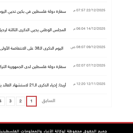
22/12/2025 07:57 م
سفارة دولة فلسطين في بكين تحيي اليوم
14/12/2025 06:04 م
المجلس الوطني يحيي الذكرى الثالثة لرحيل
09/12/2025 08:07 ص
اليوم الذكرى الـ38 على الانتفاضة الأولى "انتفاضة الحجارة"
07/12/2025 02:07 م
سفارة دولة فلسطين لدى الجمهورية الترك
12/11/2025 12:20 م
أريحا: إحياء الذكرى الـ21 لاستشهاد القائد ياسر عرفات وإعلان الاستقلال
السابق
4
3
2
1
جميع الحقوق محفوظة لوكالة الأنباء والمعلومات الفلسطينية وف