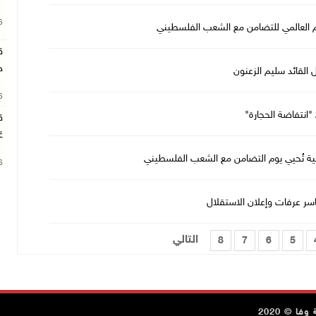
26
 العالمي للتضامن مع الشعب الفلسطيني
ق
ج
 القائد سليم الزعنون
26
ق
غ
ية تُحيي يوم التضامن مع الشعب الفلسطيني
26
التالي
8
7
6
5
ا © 2020