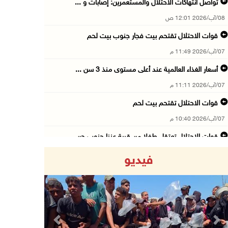
تواصل انتهاكات الاحتلال والمستعمرين: إصابات و ...
08/آب/2026 12:01 ص
قوات الاحتلال تقتحم بيت فجار جنوب بيت لحم
07/آب/2026 11:49 م
أسعار الغذاء العالمية عند أعلى مستوى منذ 3 سن ...
07/آب/2026 11:11 م
قوات الاحتلال تقتحم بيت لحم
07/آب/2026 10:40 م
قوات الاحتلال تعتقل طفلا من قرية عنزا جنوب جن ...
07/آب/2026 10:17 م
فيديو
قوات الاحتلال تغلق مداخل يعبد جنوب غرب جنين
07/آب/2026 10:15 م
الاحتلال يعيق تنقل المواطنين ويقتحم بلدات شرق ...
07/آب/2026 08:52 م
Previous
Next