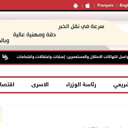
Français
Engl
ل انتهاكات الاحتلال والمستعمرين: إصابات واعتقالات واقتحامات
شريعي
رئاسة الوزراء
الاسرى
اقتصا