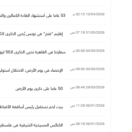
10/04/2026 02:13 م
53 عاما على استشهاد القادة الكمالين والنجار
31/03/2026 07:18 ص
إقليم "فتح" في تونس يُحيي الذكرى الـ50 ليوم الأرض ويُكرّم أسرة فقيد "وفا"
30/03/2026 05:39 م
سفارتنا في القاهرة تحيي الذكرى الـ50 ليوم الأرض
30/03/2026 09:05 ص
الإحصاء في يوم الأرض: الاحتلال استولى على حوالي 6 آلاف دون
29/03/2026 08:46 ص
50 عاما على ذكرى يوم الأرض
06/01/2026 11:28 ص
بيت لحم تستقبل رئيس أساقفة الأقباط 
06/01/2026 08:18 ص
الكنائس المسيحية الشرقية في فلسطين تبد