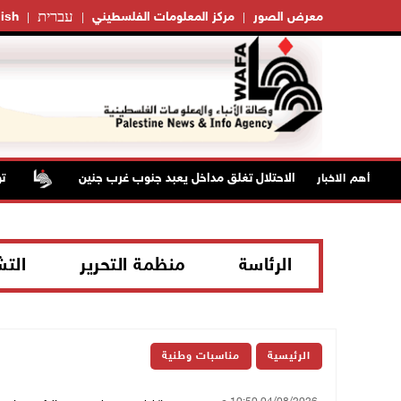
עברית
معرض الصور
مركز المعلومات الفلسطيني
ish
قوات الاحتلال تغلق مداخل يعبد جنوب غرب جنين
تواص
أهم الاخبار
الرئاسة
منظمة التحرير
الت
الرئيسية
مناسبات وطنية