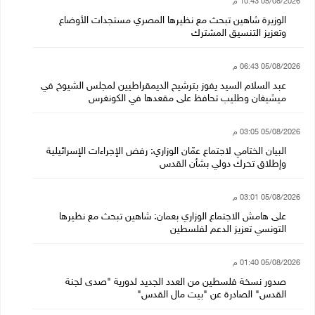
05/08/2026 10:43 م
الوزيرة شاهين تبحث مع نظيرها المصري مستجدات الأوضاع
وتعزيز التنسيق المشترك
05/08/2026 06:43 م
عبد السلام السيد يفوز بترشيح الديمقراطيين لمجلس الشيوخ في
ميشيغان وطليب تحافظ على مقعدها في الكونغرس
05/08/2026 03:05 م
البيان الختامي لاجتماع عمّان الوزاري: رفض الإجراءات الإسرائيلية
وإطلاق تحرك دولي بشأن القدس
05/08/2026 03:01 م
على هامش الاجتماع الوزاري بعمان: شاهين تبحث مع نظيرها
التونسي تعزيز الدعم لفلسطين
05/08/2026 01:40 م
صدور نسخة فلسطين من العدد الجديد لدورية "صدى لجنة
القدس" الصادرة عن "بيت مال القدس"