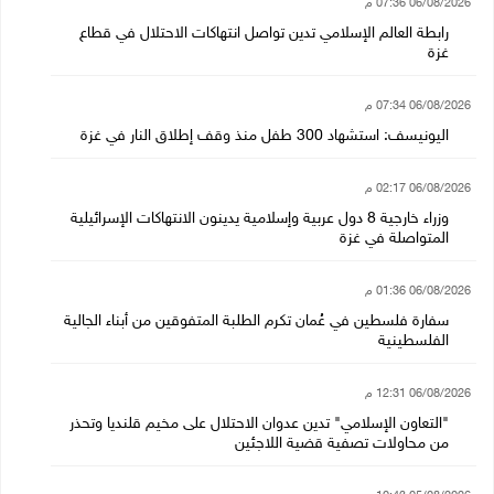
06/08/2026 07:36 م
رابطة العالم الإسلامي تدين تواصل انتهاكات الاحتلال في قطاع
غزة
06/08/2026 07:34 م
اليونيسف: استشهاد 300 طفل منذ وقف إطلاق النار في غزة
06/08/2026 02:17 م
وزراء خارجية 8 دول عربية وإسلامية يدينون الانتهاكات الإسرائيلية
المتواصلة في غزة
06/08/2026 01:36 م
سفارة فلسطين في عُمان تكرم الطلبة المتفوقين من أبناء الجالية
الفلسطينية
06/08/2026 12:31 م
"التعاون الإسلامي" تدين عدوان الاحتلال على مخيم قلنديا وتحذر
من محاولات تصفية قضية اللاجئين