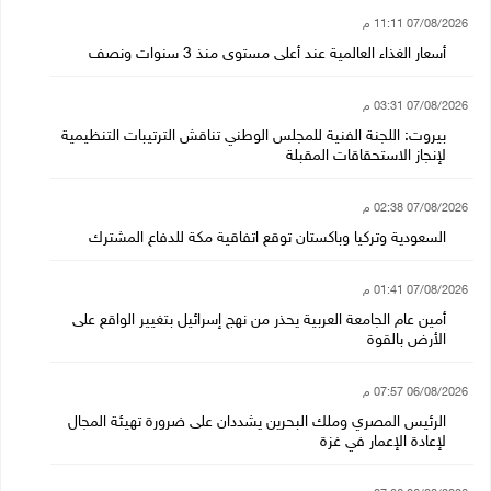
07/08/2026 11:11 م
أسعار الغذاء العالمية عند أعلى مستوى منذ 3 سنوات ونصف
07/08/2026 03:31 م
بيروت: اللجنة الفنية للمجلس الوطني تناقش الترتيبات التنظيمية
لإنجاز الاستحقاقات المقبلة
07/08/2026 02:38 م
السعودية وتركيا وباكستان توقع اتفاقية مكة للدفاع المشترك
07/08/2026 01:41 م
أمين عام الجامعة العربية يحذر من نهج إسرائيل بتغيير الواقع على
الأرض بالقوة
06/08/2026 07:57 م
الرئيس المصري وملك البحرين يشددان على ضرورة تهيئة المجال
لإعادة الإعمار في غزة