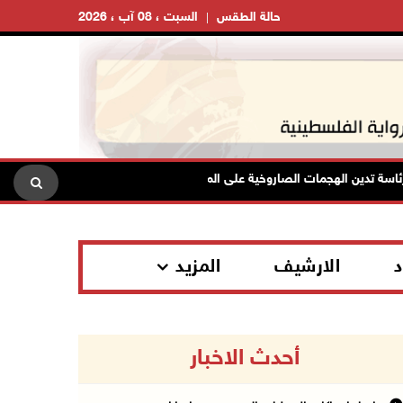
حالة الطقس
السبت ، 08 آب ، 2026
ة تدين الهجمات الصاروخية على المملكة العربية السعودية والجمهورية اليمنية
د
الارشيف
المزيد
أحدث الاخبار