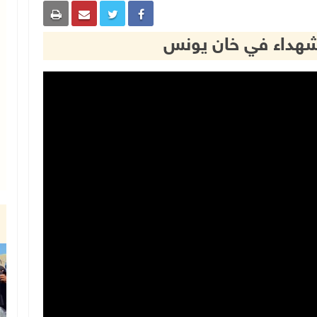
هداء في خان يونس