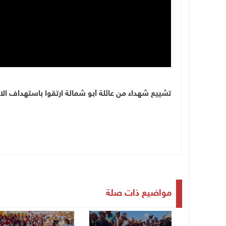
تشييع شهداء من عائلة أبو شمالة ارتقوا باستهداف ال
مواضيع ذات صلة