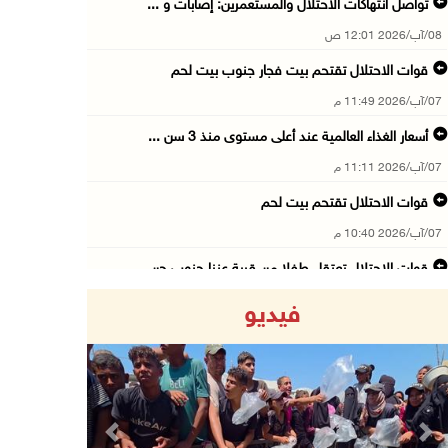
تواصل انتهاكات الاحتلال والمستعمرين: إصابات و ...
08/آب/2026 12:01 ص
قوات الاحتلال تقتحم بيت فجار جنوب بيت لحم
07/آب/2026 11:49 م
أسعار الغذاء العالمية عند أعلى مستوى منذ 3 سن ...
07/آب/2026 11:11 م
قوات الاحتلال تقتحم بيت لحم
07/آب/2026 10:40 م
قوات الاحتلال تعتقل طفلا من قرية عنزا جنوب جن ...
07/آب/2026 10:17 م
فيديو
قوات الاحتلال تغلق مداخل يعبد جنوب غرب جنين
07/آب/2026 10:15 م
الاحتلال يعيق تنقل المواطنين ويقتحم بلدات شرق ...
07/آب/2026 08:52 م
Previous
Next