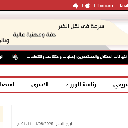
Français
Engl
اكات الاحتلال والمستعمرين: إصابات واعتقالات واقتحامات
الرئاس
شريعي
رئاسة الوزراء
الاسرى
اقتصا
تاريخ النشر: 11/08/2025 01:11 م