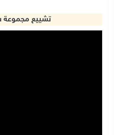
تشييع مجموعة ش