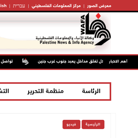
עברית
معرض الصور
مركز المعلومات الفلسطيني
ish
قوات الاحتلال تغلق مداخل يعبد جنوب غرب جنين
تواصل انته
أهم الاخبار
الرئاسة
منظمة التحرير
الت
الرئيسية
فيديو