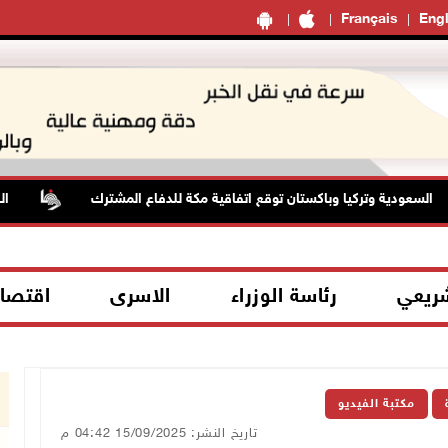
Français
Engl
لسعودية وتركيا وباكستان توقع اتفاقية مكة للدفاع المشترك
الطقس
شريعي
رئاسة الوزراء
الاسرى
اقتصا
مكتبة الفيديو
تاريخ النشر: 15/09/2025 04:42 م