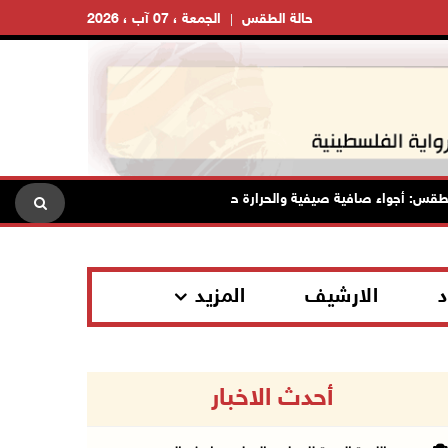
حالة الطقس
الجمعة ، 07 آب ، 2026
: أجواء صافية صيفية والحرارة حول معدلها العام
محافظة القدس
د
الارشيف
المزيد
أحدث الاخبار