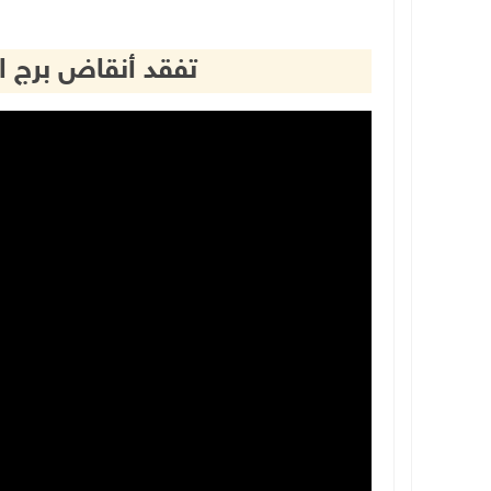
تفقد أنقاض برج ا