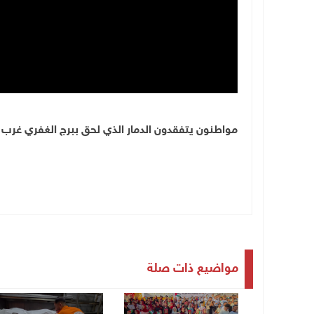
مواطنون يتفقدون الدمار الذي لحق ببرج الغفري غرب م
مواضيع ذات صلة