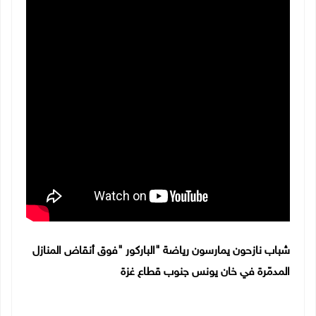
شباب نازحون يمارسون رياضة "الباركور "فوق أنقاض المنازل
المدمّرة في خان يونس جنوب قطاع غزة