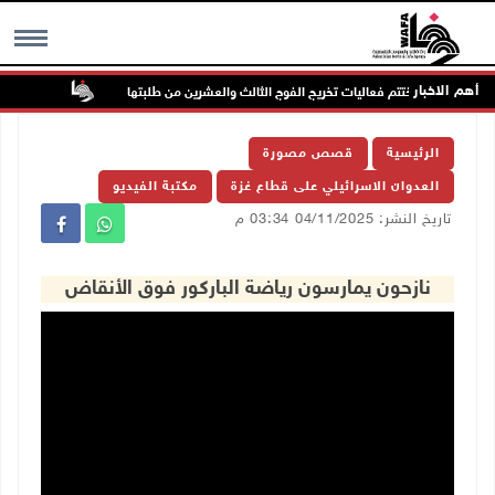
أهم الاخبار
ية الأمريكية تختتم فعاليات تخريج الفوج الثالث والعشرين من طلبتها
الاحتلال
MENU
الرئيسية
قصص مصورة
العدوان الاسرائيلي على قطاع غزة
مكتبة الفيديو
تاريخ النشر: 04/11/2025 03:34 م
نازحون يمارسون رياضة الباركور فوق الأنقاض