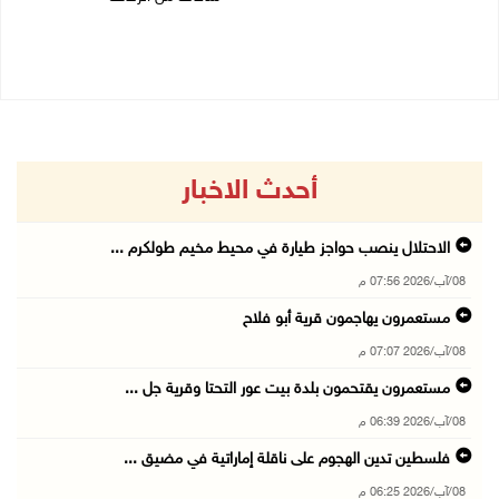
08/08/2026 12:53 م
06/08/2026 07:27 م
أحدث الاخبار
الاحتلال ينصب حواجز طيارة في محيط مخيم طولكرم ...
08/آب/2026 07:56 م
مستعمرون يهاجمون قرية أبو فلاح
08/آب/2026 07:07 م
مستعمرون يقتحمون بلدة بيت عور التحتا وقرية جل ...
08/آب/2026 06:39 م
فلسطين تدين الهجوم على ناقلة إماراتية في مضيق ...
08/آب/2026 06:25 م