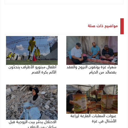
مواضيع ذات صلة
شعراء غزة يوثقون النزوح والفقد
أطفال مبتورو الأطراف يتحدّون
بقصائد من الخيام
الألم بكرة القدم
08/08/2026 06:23 م
08/08/2026 04:42 م
عبوات المعلبات الفارغة لزراعة
الأشتال في غزة
الاحتلال يدمّر بيت الزوجية قبل
ساعات من الزفاف