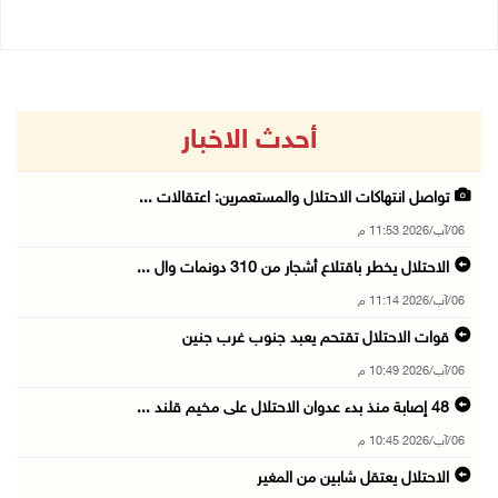
أحدث الاخبار
تواصل انتهاكات الاحتلال والمستعمرين: اعتقالات ...
06/آب/2026 11:53 م
الاحتلال يخطر باقتلاع أشجار من 310 دونمات وال ...
06/آب/2026 11:14 م
قوات الاحتلال تقتحم يعبد جنوب غرب جنين
06/آب/2026 10:49 م
48 إصابة منذ بدء عدوان الاحتلال على مخيم قلند ...
06/آب/2026 10:45 م
الاحتلال يعتقل شابين من المغير