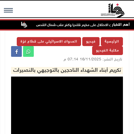
أهم الاخبار
تواصل انته
MENU
الرئيسية
فيديو
العدوان الاسرائيلي على قطاع غزة
مكتبة الفيديو
تاريخ النشر: 16/11/2025 07:14 م
تكريم أبناء الشهداء الناحجين بالتوجيهي بالنصيرات