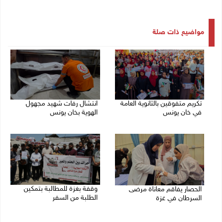
مواضيع ذات صلة
تكريم متفوقين بالثانوية العامة
انتشال رفات شهيد مجهول
في خان يونس
الهوية بخان يونس
06/08/2026 08:01 م
06/08/2026 05:16 م
وقفة بغزة للمطالبة بتمكين
الحصار يفاقم معاناة مرضى
الطلبة من السفر
السرطان في غزة
05/08/2026 02:01 م
05/08/2026 02:47 م