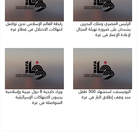
الرئيس المصري وملك البحرين
رابطة العالم الإسلامي تدين تواصل
يشددان على ضرورة تهيئة المجال
انتهاكات الاحتلال في قطاع غزة
لإعادة الإعمار في غزة
06/08/2026 07:36 م
06/08/2026 07:57 م
اليونيسف: استشهاد 300 طفل
وزراء خارجية 8 دول عربية وإسلامية
منذ وقف إطلاق النار في غزة
يدينون الانتهاكات الإسرائيلية
المتواصلة في غزة
06/08/2026 07:34 م
06/08/2026 02:17 م