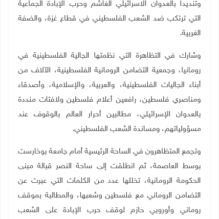
وتنديداً بالعدوان الاسرائيلي الغاشم وحرب الإبادة الجماعية
التي ترتكب ضد الشعب الفلسطيني في قطاع غزة، والضفة
الغربية.
وشارك في التظاهرة التي نظمتها الجالية الفلسطينية في
رومانيا، وجمعية التضامن الرومانية الفلسطينية، الآلاف من
أبناء الجاليات الفلسطينية، والعربية، والإسلامية، وأصدقاء
ومناصري فلسطين، رافعين أعلام فلسطين ولافتات منددة
بالعدوان الإسرائيلي، مطالبين أحرار العالم بالوقوف عند
مسؤولياتهم، ومساندة الشعب الفلسطيني.
وتجمع المتظاهرون في الساحة الرئيسية أمام جامعة بوخارست
بوسط العاصمة، ثم انطلقت إلى ساحة النصر قبالة مبنى
الحكومة الرومانية، تخللها عدد من الكلمات التي عبرت عن
التضامن الروماني مع فلسطين وشعبها، والمطالبة بموقف
روماني وأوروبي حازم لوقف حرب الإبادة على الشعب