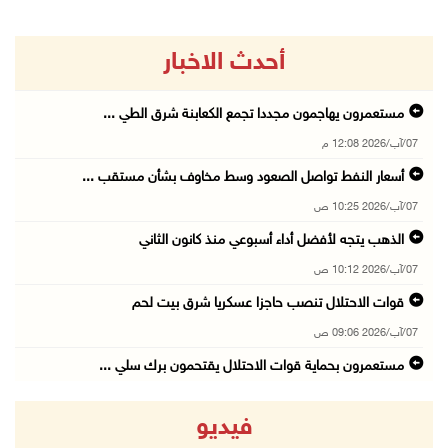
أحدث الاخبار
مستعمرون يهاجمون مجددا تجمع الكعابنة شرق الطي ...
07/آب/2026 12:08 م
أسعار النفط تواصل الصعود وسط مخاوف بشأن مستقب ...
07/آب/2026 10:25 ص
الذهب يتجه لأفضل أداء أسبوعي منذ كانون الثاني
07/آب/2026 10:12 ص
قوات الاحتلال تنصب حاجزا عسكريا شرق بيت لحم
07/آب/2026 09:06 ص
مستعمرون بحماية قوات الاحتلال يقتحمون برك سلي ...
07/آب/2026 08:39 ص
فيديو
الاحتلال يقتحم بلدة طمون جنوب طوباس