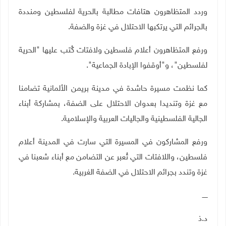
وردد المتظاهرون هتافات مطالبة بالحرية لفلسطين ومنددة
بالجرائم التي يرتكبها الاحتلال في غزة والضفة.
ورفع المتظاهرون أعلام فلسطين ولافتات كُتب عليها "الحرية
لفلسطين"، و"أوقفوا الإبادة الجماعية".
كما نظمت مسيرة حاشدة في مدينة بريمن الألمانية تضامنا
مع غزة وتنديدا بعدوان الاحتلال على الضفة، بمشاركة أبناء
الجالية الفلسطينية والجاليات العربية والإسلامية.
ورفع المشاركون في المسيرة التي سارت في المدينة أعلام
فلسطين، واللافتات التي تُعبر عن التضامن مع أبناء شعبنا في
غزة وتندد بجرائم الاحتلال في الضفة الغربية
.
ـــــ
د.ذ