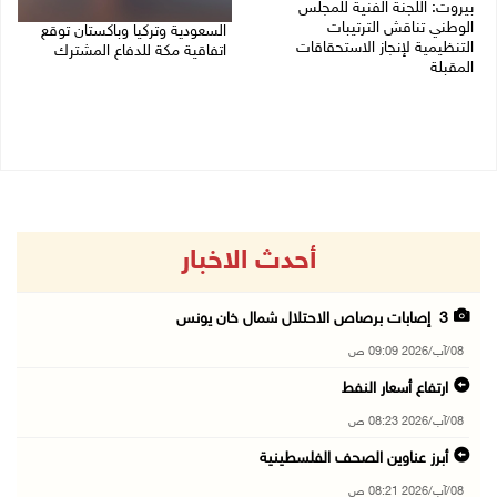
بيروت: اللجنة الفنية للمجلس
الوطني تناقش الترتيبات
السعودية وتركيا وباكستان توقع
التنظيمية لإنجاز الاستحقاقات
اتفاقية مكة للدفاع المشترك
المقبلة
07/08/2026 02:38 م
07/08/2026 03:31 م
أحدث الاخبار
3 إصابات برصاص الاحتلال شمال خان يونس
08/آب/2026 09:09 ص
ارتفاع أسعار النفط
08/آب/2026 08:23 ص
أبرز عناوين الصحف الفلسطينية
08/آب/2026 08:21 ص