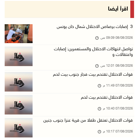
الاحتلال يعيق تنقل المواطنين ويقتحم بلدات شرق ...
اقرأ أيضا
07/آب/2026 08:52 م
إصابة مواطنين في اعتداء للمستعمرين في بيت دجن
3 إصابات برصاص الاحتلال شمال خان يونس
07/آب/2026 08:48 م
08/08/2026 09:09 ص
نادي الأسير: تجديد أمرَ منع زيارات الأسرى إجر ...
تواصل انتهاكات الاحتلال والمستعمرين: إصابات
واعتقالات و
07/آب/2026 08:24 م
مستعمرون يهاجمون قرية أبو نجيم ويصيبون مواطني ...
08/08/2026 12:01 ص
قوات الاحتلال تقتحم بيت فجار جنوب بيت لحم
07/آب/2026 08:08 م
مستعمرون يهاجمون مساكن المواطنين في خربة الحم ...
07/08/2026 11:49 م
07/آب/2026 07:09 م
قوات الاحتلال تقتحم بيت لحم
بعد تجديد منع زيارات المعتقلين: أبو الحمص يدع ...
07/08/2026 10:40 م
07/آب/2026 06:26 م
قوات الاحتلال تعتقل طفلا من قرية عنزا جنوب جنين
الرئاسة ترحب بإطلاق السعودية التحالف البحري ا ...
07/08/2026 10:17 م
07/آب/2026 06:17 م