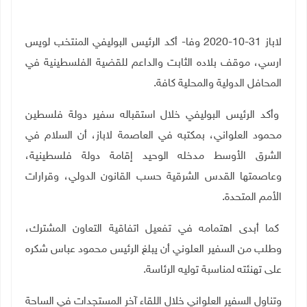
لاباز 31-10-2020 وفا- أكد الرئيس البوليفي المنتخب لويس
ارسي، موقف بلاده الثابت والداعم للقضية الفلسطينية في
المحافل الدولية والمحلية كافة.
وأكد الرئيس البوليفي خلال استقباله سفير دولة فلسطين
محمود العلواني، بمكتبه في العاصمة لاباز، أن السلام في
الشرق الأوسط مدخله الوحيد إقامة دولة فلسطينية،
وعاصمتها القدس الشرقية حسب القانون الدولي، وقرارات
الأمم المتحدة.
كما أبدى اهتمامه في تفعيل اتفاقية التعاون المشترك،
وطلب من السفير العلوني أن يبلغ الرئيس محمود عباس شكره
على تهنئته لمناسبة توليه الرئاسة.
وتناول السفير العلواني خلال اللقاء آخر المستجدات في الساحة