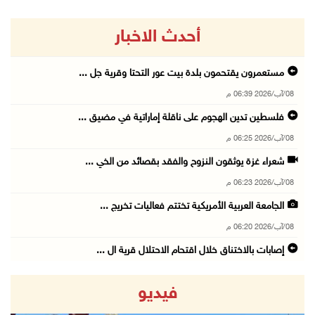
أحدث الاخبار
مستعمرون يقتحمون بلدة بيت عور التحتا وقرية جل ...
08/آب/2026 06:39 م
فلسطين تدين الهجوم على ناقلة إماراتية في مضيق ...
08/آب/2026 06:25 م
شعراء غزة يوثقون النزوح والفقد بقصائد من الخي ...
08/آب/2026 06:23 م
الجامعة العربية الأمريكية تختتم فعاليات تخريج ...
08/آب/2026 06:20 م
إصابات بالاختناق خلال اقتحام الاحتلال قرية ال ...
08/آب/2026 05:52 م
فيديو
الحايك: نقود جهودا وطنية لحماية المواقع الأثر ...